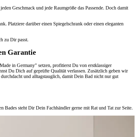
für jeden Geschmack und jede Raumgröße das Passende. Doch damit
. Platziere darüber einen Spiegelschrank oder einen eleganten
h zu Dir passt.
ren Garantie
ade in Germany" setzen, profitierst Du von erstklassiger
nst Du Dich auf geprüfte Qualität verlassen. Zusätzlich geben wir
 durchdacht und alltagstauglich, damit Dein Bad nicht nur gut
 Bades steht Dir Dein Fachhändler gerne mit Rat und Tat zur Seite.