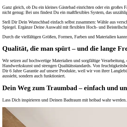
Ganz gleich, ob Du ein kleines Gästebad einrichten oder ein große
nicht genug: Bei uns findest Du ein maßflexibles System, das unzähl
Stell Dir Dein Wunschbad einfach selbst zusammen: Wähle aus versch
Spiegel. Ergänze Deine Auswahl mit flexiblen Hoch- und Beistellschr
Durch die vielfältigen Größen, Formen, Farben und Materialien kannst
Qualität, die man spürt – und die lange F
Wir setzen auf hochwertige Materialien und sorgfältige Verarbeitung
Handwerkskunst und strengen Qualitätsstandards. Von feuchtigkeitsbe
Dir 6 Jahre Garantie auf unsere Produkte, weil wir von ihrer Langleb
aussieht, sondern auch funktioniert.
Dein Weg zum Traumbad – einfach und un
Lass Dich inspirieren und Deinen Badtraum mit heibad wahr werden. 