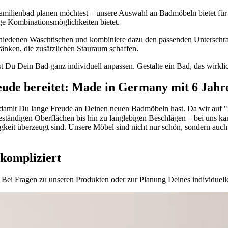
s Familienbad planen möchtest – unsere Auswahl an Badmöbeln bietet 
ige Kombinationsmöglichkeiten bietet.
iedenen Waschtischen und kombiniere dazu den passenden Unterschrank
änken, die zusätzlichen Stauraum schaffen.
 Du Dein Bad ganz individuell anpassen. Gestalte ein Bad, das wirklic
reude bereitet: Made in Germany mit 6 Jah
, damit Du lange Freude an Deinen neuen Badmöbeln hast. Da wir auf "M
ständigen Oberflächen bis hin zu langlebigen Beschlägen – bei uns kan
igkeit überzeugt sind. Unsere Möbel sind nicht nur schön, sondern auch
kompliziert
Bei Fragen zu unseren Produkten oder zur Planung Deines individuellen