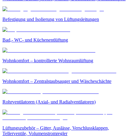
Befestigung und Isolierung von Lüftungsleitungen
Bad,- WC- und Küchenentlüftung
Wohnkomfort – kontrollierte Wohnraumlüftung
Wohnkomfort – Zentralstaubsauger und Wäscheschächte
Rohrventilatoren (Axial- und Radialventilatoren)
Lüftungszubehör – Gitter, Auslässe, Verschlussklappen,
Tellerventile, Volumenstromregler