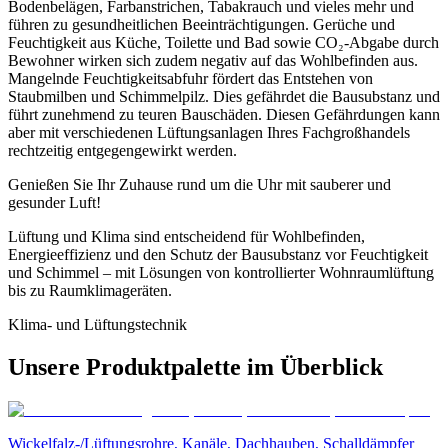
Bodenbelägen, Farbanstrichen, Tabakrauch und vieles mehr und
führen zu gesundheitlichen Beeinträchtigungen. Gerüche und
Feuchtigkeit aus Küche, Toilette und Bad sowie CO₂-Abgabe durch
Bewohner wirken sich zudem negativ auf das Wohlbefinden aus.
Mangelnde Feuchtigkeitsabfuhr fördert das Entstehen von
Staubmilben und Schimmelpilz. Dies gefährdet die Bausubstanz und
führt zunehmend zu teuren Bauschäden. Diesen Gefährdungen kann
aber mit verschiedenen Lüftungsanlagen Ihres Fachgroßhandels
rechtzeitig entgegengewirkt werden.
Genießen Sie Ihr Zuhause rund um die Uhr mit sauberer und
gesunder Luft!
Lüftung und Klima sind entscheidend für Wohlbefinden,
Energieeffizienz und den Schutz der Bausubstanz vor Feuchtigkeit
und Schimmel – mit Lösungen von kontrollierter Wohnraumlüftung
bis zu Raumklimageräten.
Klima- und Lüftungstechnik
Unsere Produktpalette im Überblick
Wickelfalz-/Lüftungsrohre, Kanäle, Dachhauben, Schalldämpfer