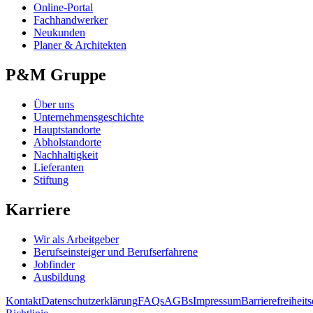
Online-Portal
Fachhandwerker
Neukunden
Planer & Architekten
P&M Gruppe
Über uns
Unternehmensgeschichte
Hauptstandorte
Abholstandorte
Nachhaltigkeit
Lieferanten
Stiftung
Karriere
Wir als Arbeitgeber
Berufseinsteiger und Berufserfahrene
Jobfinder
Ausbildung
Kontakt
Datenschutzerklärung
FAQs
AGBs
Impressum
Barrierefreiheit