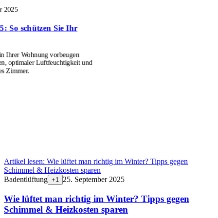
r 2025
: So schützen Sie Ihr
 in Ihrer Wohnung vorbeugen
n, optimaler Luftfeuchtigkeit und
es Zimmer.
Artikel lesen:
Wie lüftet man richtig im Winter? Tipps gegen
Schimmel & Heizkosten sparen
Badentlüftung
25. September 2025
+
1
Wie lüftet man richtig im Winter? Tipps gegen
Schimmel & Heizkosten sparen