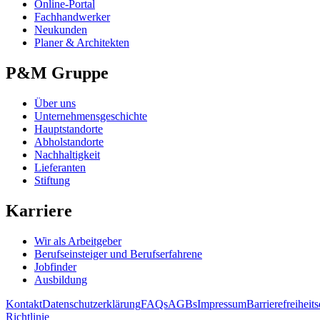
Online-Portal
Fachhandwerker
Neukunden
Planer & Architekten
P&M Gruppe
Über uns
Unternehmensgeschichte
Hauptstandorte
Abholstandorte
Nachhaltigkeit
Lieferanten
Stiftung
Karriere
Wir als Arbeitgeber
Berufseinsteiger und Berufserfahrene
Jobfinder
Ausbildung
Kontakt
Datenschutzerklärung
FAQs
AGBs
Impressum
Barrierefreiheit
Richtlinie