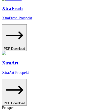
XtraFresh
XtraFresh Prospekt
PDF Download
XtraArt
XtraArt Prospekt
PDF Download
Prospekte