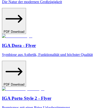
Die Natur der modernen Großzügigkeit
PDF Download
IGA Dora - Flyer
Symbiose aus Asthetik, Funktionalität und höchster Qualität
PDF Download
IGA Porto Style 2 - Flyer
Purmismus mit einer Brise Urlaubsstimmung