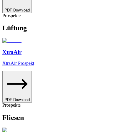
PDF Download
Prospekte
Lüftung
XtraAir
XtraAir Prospekt
PDF Download
Prospekte
Fliesen