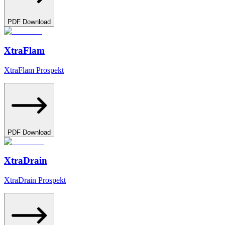
PDF Download
XtraFlam
XtraFlam Prospekt
PDF Download
XtraDrain
XtraDrain Prospekt