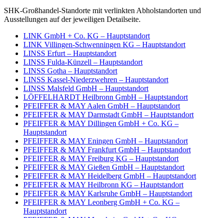
SHK-Großhandel-Standorte mit verlinkten Abholstandorten und
Ausstellungen auf der jeweiligen Detailseite.
LINK GmbH + Co. KG – Hauptstandort
LINK Villingen-Schwenningen KG – Hauptstandort
LINSS Erfurt – Hauptstandort
LINSS Fulda-Künzell – Hauptstandort
LINSS Gotha – Hauptstandort
LINSS Kassel-Niederzwehren – Hauptstandort
LINSS Malsfeld GmbH – Hauptstandort
LÖFFELHARDT Heilbronn GmbH – Hauptstandort
PFEIFFER & MAY Aalen GmbH – Hauptstandort
PFEIFFER & MAY Darmstadt GmbH – Hauptstandort
PFEIFFER & MAY Dillingen GmbH + Co. KG –
Hauptstandort
PFEIFFER & MAY Eningen GmbH – Hauptstandort
PFEIFFER & MAY Frankfurt GmbH – Hauptstandort
PFEIFFER & MAY Freiburg KG – Hauptstandort
PFEIFFER & MAY Gießen GmbH – Hauptstandort
PFEIFFER & MAY Heidelberg GmbH – Hauptstandort
PFEIFFER & MAY Heilbronn KG – Hauptstandort
PFEIFFER & MAY Karlsruhe GmbH – Hauptstandort
PFEIFFER & MAY Leonberg GmbH + Co. KG –
Hauptstandort