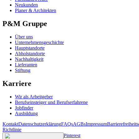
Neukunden
Planer & Architekten
P&M Gruppe
Über uns
Unternehmensgeschichte
Hauptstandorte
Abholstandorte
Nachhaltigkeit
Lieferanten
Stiftung
Karriere
Wir als Arbeitgeber
Berufseinsteiger und Berufserfahrene
Jobfinder
Ausbildung
Kontakt
Datenschutzerklärung
FAQs
AGBs
Impressum
Barrierefreiheit
Richtlinie
Pinterest