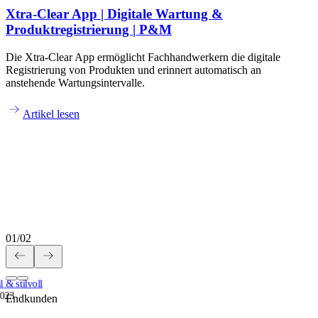
Xtra-Clear App | Digitale Wartung &
Produktregistrierung | P&M
Die Xtra-Clear App ermöglicht Fachhandwerkern die digitale
Registrierung von Produkten und erinnert automatisch an
anstehende Wartungsintervalle.
Artikel lesen
01
/
02
 & stilvoll
2023
Endkunden