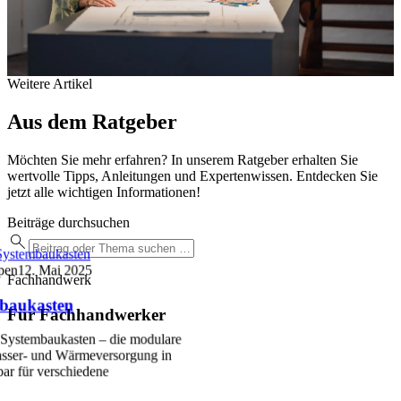
Weitere Artikel
Aus dem Ratgeber
Möchten Sie mehr erfahren? In unserem Ratgeber erhalten Sie
wertvolle Tipps, Anleitungen und Expertenwissen. Entdecken Sie
jetzt alle wichtigen Informationen!
Beiträge durchsuchen
ystembaukasten
pen
12. Mai 2025
Fachhandwerk
baukasten
Für Fachhandwerker
Systembaukasten – die modulare
sser- und Wärmeversorgung in
ar für verschiedene