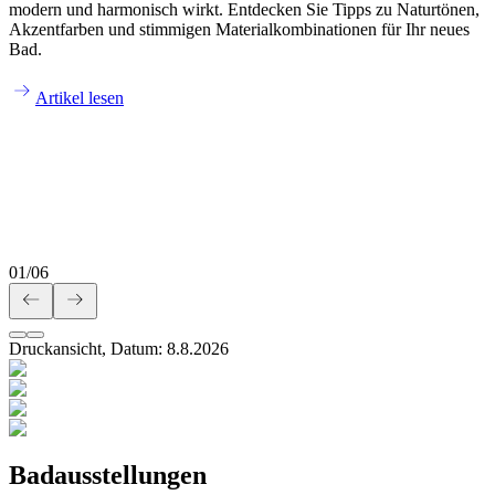
modern und harmonisch wirkt. Entdecken Sie Tipps zu Naturtönen,
Akzentfarben und stimmigen Materialkombinationen für Ihr neues
Bad.
Artikel lesen
01
/
06
Druckansicht, Datum:
8
.
8
.
2026
Badausstellungen