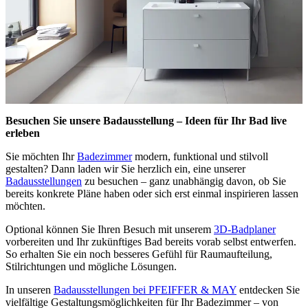
Besuchen Sie unsere Badausstellung – Ideen für Ihr Bad live
erleben
Sie möchten Ihr
Badezimmer
modern, funktional und stilvoll
gestalten? Dann laden wir Sie herzlich ein, eine unserer
Badausstellungen
zu besuchen – ganz unabhängig davon, ob Sie
bereits konkrete Pläne haben oder sich erst einmal inspirieren lassen
möchten.
Optional können Sie Ihren Besuch mit unserem
3D-Badplaner
vorbereiten und Ihr zukünftiges Bad bereits vorab selbst entwerfen.
So erhalten Sie ein noch besseres Gefühl für Raumaufteilung,
Stilrichtungen und mögliche Lösungen.
In unseren
Badausstellungen bei PFEIFFER & MAY
entdecken Sie
vielfältige Gestaltungsmöglichkeiten für Ihr Badezimmer – von