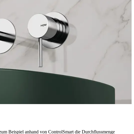
n zum Beispiel anhand von ControlSmart die Durchflussmenge