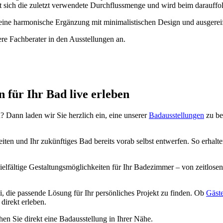
kt sich die zuletzt verwendete Durchflussmenge und wird beim darauf
eine harmonische Ergänzung mit minimalistischen Design und ausgereif
ere Fachberater in den Ausstellungen an.
 für Ihr Bad live erleben
n? Dann laden wir Sie herzlich ein, eine unserer
Badausstellungen
zu be
iten und Ihr zukünftiges Bad bereits vorab selbst entwerfen. So erhalt
elfältige Gestaltungsmöglichkeiten für Ihr Badezimmer – von zeitlosen
i, die passende Lösung für Ihr persönliches Projekt zu finden. Ob
Gäst
direkt erleben.
en Sie direkt eine Badausstellung in Ihrer Nähe.