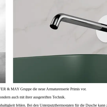
IFFER & MAY Gruppe die neue Armaturenserie Primis vor.
sondern auch mit ihrer ausgereiften Technik.
hhaltigkeit fehlen. Bei den Unterputzthermostaten für die Dusche kan