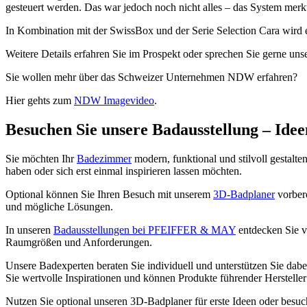
gesteuert werden. Das war jedoch noch nicht alles – das System mer
In Kombination mit der SwissBox und der Serie Selection Cara wird 
Weitere Details erfahren Sie im Prospekt oder sprechen Sie gerne uns
Sie wollen mehr über das Schweizer Unternehmen NDW erfahren?
Hier gehts zum
NDW Imagevideo
.
Besuchen Sie unsere Badausstellung – Ideen
Sie möchten Ihr
Badezimmer
modern, funktional und stilvoll gestalte
haben oder sich erst einmal inspirieren lassen möchten.
Optional können Sie Ihren Besuch mit unserem
3D-Badplaner
vorbere
und mögliche Lösungen.
In unseren
Badausstellungen bei PFEIFFER & MAY
entdecken Sie vi
Raumgrößen und Anforderungen.
Unsere Badexperten beraten Sie individuell und unterstützen Sie dabe
Sie wertvolle Inspirationen und können Produkte führender Hersteller 
Nutzen Sie optional unseren 3D-Badplaner für erste Ideen oder besuch