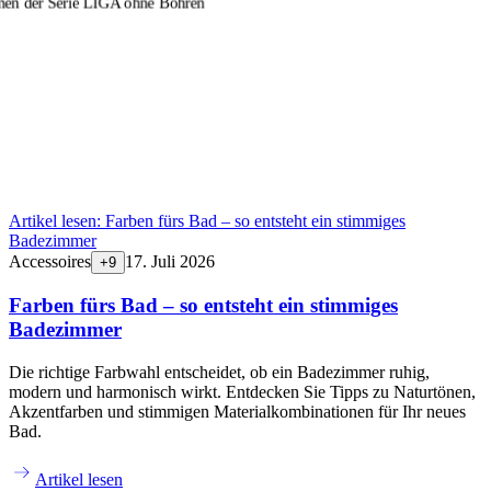
men der Serie LIGA ohne Bohren
Artikel lesen:
Farben fürs Bad – so entsteht ein stimmiges
Badezimmer
Accessoires
17. Juli 2026
+
9
Farben fürs Bad – so entsteht ein stimmiges
Badezimmer
Die richtige Farbwahl entscheidet, ob ein Badezimmer ruhig,
modern und harmonisch wirkt. Entdecken Sie Tipps zu Naturtönen,
Akzentfarben und stimmigen Materialkombinationen für Ihr neues
Bad.
Artikel lesen