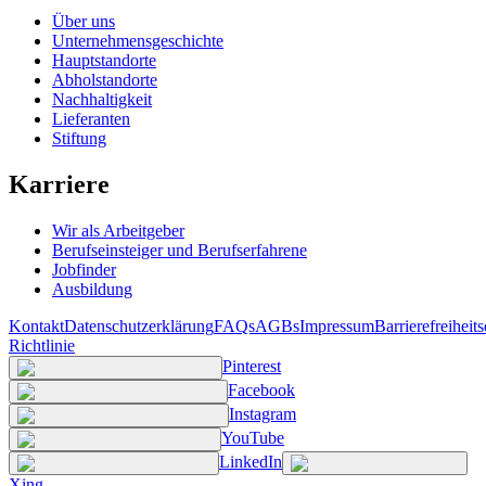
Über uns
Unternehmensgeschichte
Hauptstandorte
Abholstandorte
Nachhaltigkeit
Lieferanten
Stiftung
Karriere
Wir als Arbeitgeber
Berufseinsteiger und Berufserfahrene
Jobfinder
Ausbildung
Kontakt
Datenschutzerklärung
FAQs
AGBs
Impressum
Barrierefreiheit
Richtlinie
Pinterest
Facebook
Instagram
YouTube
LinkedIn
Xing