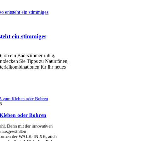
so entsteht ein stimmiges
teht ein stimmiges
et, ob ein Badezimmer ruhig,
ntdecken Sie Tipps zu Naturtönen,
erialkombinationen für Ihr neues
 zum Kleben oder Bohren
6
Kleben oder Bohren
l. Denn mit der innovativen
n ausgewählten
formen der WALK-IN XB, auch