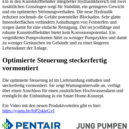
Ein in den Kunststoffbehälter integrierter Hydraulikbereich mit zwei
zusätzlichen Gussringen sorgt für Stabilität, ein geringeres Gewicht
und ein optimiertes Strömungsverhalten. Die neue Hydraulik
reduziert nochmals die Gefahr potentieller Blockaden. Sehr glatte
Innenoberflächen verhindern Anhaftungen von Feststoffen und
sorgen damit für eine einfache Reinigung. Der recycelfähige und
robuste Kunststoffbehälter bietet kein Korrosionspotential. Ein
vergrößertes Pumpvolumen führt zu weniger Pumpzyklen und damit
zu weniger Geräuschen im Gebäude und zu einer längeren
Lebensdauer der Anlage.
Optimierte Steuerung steckerfertig
vormontiert
Die optimierte Steuerung ist im Lieferumfang enthalten und
steckerfertig vormontiert. Sie zeigt Wartungsintervalle an, verfügt
über einen Anschluss für einen zusätzlichen Hochwasseralarm und
ermöglicht die Einbindung in ein Smart Home-Konzept.
Ein Video mit den neuen Produktvorteilen gibt es hier:
https://youtu.be/foP2skieGvI