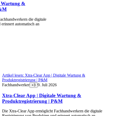
le Wartung &
P&M
achhandwerkern die digitale
 erinnert automatisch an
Artikel lesen:
Xtra-Clear App | Digitale Wartung &
Produktregistrierung | P&M
Fachhandwerker
9. Juli 2026
+
3
Xtra-Clear App | Digitale Wartung &
Produktregistrierung | P&M
Die Xtra-Clear App ermöglicht Fachhandwerkern die digitale
Registrierung von Produkten und erinnert automatisch an