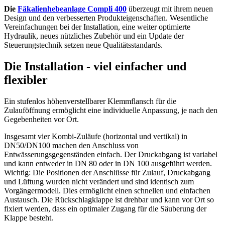
Die
Fäkalienhebeanlage Compli 400
überzeugt mit ihrem neuen
Design und den verbesserten Produkteigenschaften. Wesentliche
Vereinfachungen bei der Installation, eine weiter optimierte
Hydraulik, neues nützliches Zubehör und ein Update der
Steuerungstechnik setzen neue Qualitätsstandards.
Die Installation - viel einfacher und
flexibler
Ein stufenlos höhenverstellbarer Klemmflansch für die
Zulauföffnung ermöglicht eine individuelle Anpassung, je nach den
Gegebenheiten vor Ort.
Insgesamt vier Kombi-Zuläufe (horizontal und vertikal) in
DN50/DN100 machen den Anschluss von
Entwässerungsgegenständen einfach. Der Druckabgang ist variabel
und kann entweder in DN 80 oder in DN 100 ausgeführt werden.
Wichtig: Die Positionen der Anschlüsse für Zulauf, Druckabgang
und Lüftung wurden nicht verändert und sind identisch zum
Vorgängermodell. Dies ermöglicht einen schnellen und einfachen
Austausch. Die Rückschlagklappe ist drehbar und kann vor Ort so
fixiert werden, dass ein optimaler Zugang für die Säuberung der
Klappe besteht.