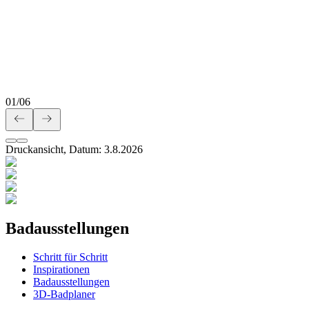
01
/
06
Druckansicht, Datum:
3
.
8
.
2026
Badausstellungen
Schritt für Schritt
Inspirationen
Badausstellungen
3D-Badplaner