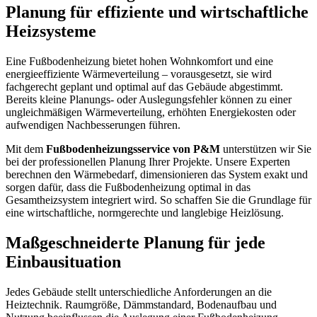
Planung für effiziente und wirtschaftliche
Heizsysteme
Eine Fußbodenheizung bietet hohen Wohnkomfort und eine
energieeffiziente Wärmeverteilung – vorausgesetzt, sie wird
fachgerecht geplant und optimal auf das Gebäude abgestimmt.
Bereits kleine Planungs- oder Auslegungsfehler können zu einer
ungleichmäßigen Wärmeverteilung, erhöhten Energiekosten oder
aufwendigen Nachbesserungen führen.
Mit dem
Fußbodenheizungsservice von P&M
unterstützen wir Sie
bei der professionellen Planung Ihrer Projekte. Unsere Experten
berechnen den Wärmebedarf, dimensionieren das System exakt und
sorgen dafür, dass die Fußbodenheizung optimal in das
Gesamtheizsystem integriert wird. So schaffen Sie die Grundlage für
eine wirtschaftliche, normgerechte und langlebige Heizlösung.
Maßgeschneiderte Planung für jede
Einbausituation
Jedes Gebäude stellt unterschiedliche Anforderungen an die
Heiztechnik. Raumgröße, Dämmstandard, Bodenaufbau und