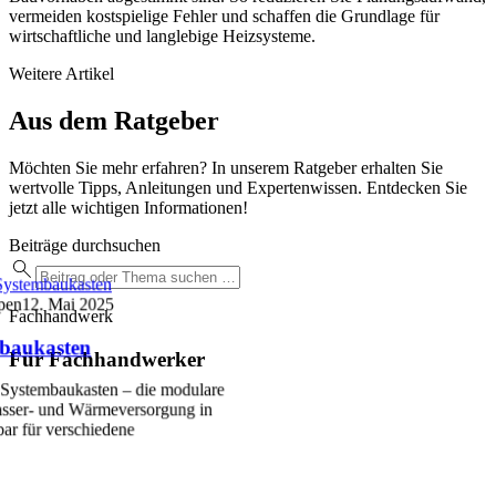
vermeiden kostspielige Fehler und schaffen die Grundlage für
wirtschaftliche und langlebige Heizsysteme.
Weitere Artikel
Aus dem Ratgeber
Möchten Sie mehr erfahren? In unserem Ratgeber erhalten Sie
wertvolle Tipps, Anleitungen und Expertenwissen. Entdecken Sie
jetzt alle wichtigen Informationen!
Beiträge durchsuchen
ystembaukasten
pen
12. Mai 2025
Fachhandwerk
baukasten
Für Fachhandwerker
Systembaukasten – die modulare
sser- und Wärmeversorgung in
ar für verschiedene