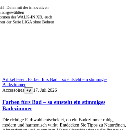
l. Denn mit der innovativen
n ausgewählten
formen der WALK-IN XB, auch
men der Serie LIGA ohne Bohren
Artikel lesen:
Farben fürs Bad – so entsteht ein stimmiges
Badezimmer
Accessoires
17. Juli 2026
+
9
Farben fürs Bad – so entsteht ein stimmiges
Badezimmer
Die richtige Farbwahl entscheidet, ob ein Badezimmer ruhig,
modern und harmonisch wirkt. Entdecken Sie Tipps zu Naturtönen,