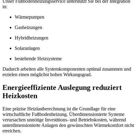
Unser Fußbodenheizungsservice unterstützt Sie bei der Integration
in:
Wärmepumpen
Gasheizungen
Hybridheizungen
Solaranlagen
bestehende Heizsysteme
Dadurch arbeiten alle Systemkomponenten optimal zusammen und
erzielen einen möglichst hohen Wirkungsgrad.
Energieeffiziente Auslegung reduziert
Heizkosten
Eine präzise Heizlastberechnung ist die Grundlage für eine
wirtschaftliche Fußbodenheizung. Überdimensionierte Systeme
verursachen unnötige Investitions- und Betriebskosten, während
unterdimensionierte Anlagen den gewünschten Wärmekomfort nicht
erreichen.