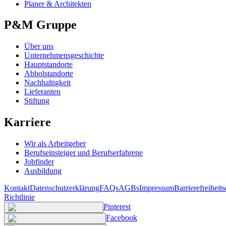
Planer & Architekten
P&M Gruppe
Über uns
Unternehmensgeschichte
Hauptstandorte
Abholstandorte
Nachhaltigkeit
Lieferanten
Stiftung
Karriere
Wir als Arbeitgeber
Berufseinsteiger und Berufserfahrene
Jobfinder
Ausbildung
Kontakt
Datenschutzerklärung
FAQs
AGBs
Impressum
Barrierefreiheit
Richtlinie
Pinterest
Facebook