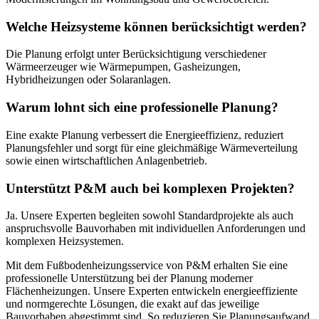
Welche Heizsysteme können berücksichtigt werden?
Die Planung erfolgt unter Berücksichtigung verschiedener
Wärmeerzeuger wie Wärmepumpen, Gasheizungen,
Hybridheizungen oder Solaranlagen.
Warum lohnt sich eine professionelle Planung?
Eine exakte Planung verbessert die Energieeffizienz, reduziert
Planungsfehler und sorgt für eine gleichmäßige Wärmeverteilung
sowie einen wirtschaftlichen Anlagenbetrieb.
Unterstützt P&M auch bei komplexen Projekten?
Ja. Unsere Experten begleiten sowohl Standardprojekte als auch
anspruchsvolle Bauvorhaben mit individuellen Anforderungen und
komplexen Heizsystemen.
Mit dem Fußbodenheizungsservice von P&M erhalten Sie eine
professionelle Unterstützung bei der Planung moderner
Flächenheizungen. Unsere Experten entwickeln energieeffiziente
und normgerechte Lösungen, die exakt auf das jeweilige
Bauvorhaben abgestimmt sind. So reduzieren Sie Planungsaufwand,