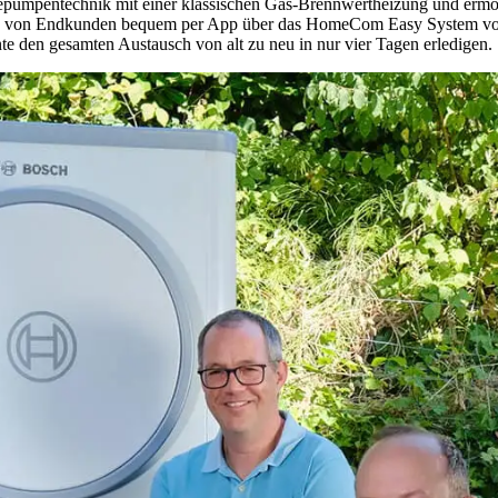
mpentechnik mit einer klassischen Gas-Brennwertheizung und ermögli
e von Endkunden bequem per App über das HomeCom Easy System von 
 den gesamten Austausch von alt zu neu in nur vier Tagen erledigen.