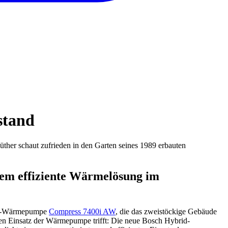
stand
ther schaut zufrieden in den Garten seines 1989 erbauten
llem effiziente Wärmelösung im
sser-Wärmepumpe
Compress 7400i AW
, die das zweistöckige Gebäude
 den Einsatz der Wärmepumpe trifft: Die neue Bosch Hybrid-