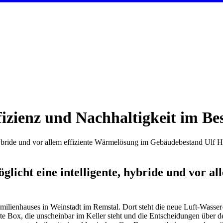
izienz und Nachhaltigkeit im Be
ybride und vor allem effiziente Wärmelösung im Gebäudebestand Ulf Hü
icht eine intelligente, hybride und vor a
familienhauses in Weinstadt im Remstal. Dort steht die neue Luft-Wa
ente Box, die unscheinbar im Keller steht und die Entscheidungen über