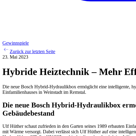
Gewinnspiele
Zurück zur letzten Seite
23. Mai 2023
Hybride Heiztechnik – Mehr Eff
Die neue Bosch Hybrid-Hydraulikbox ermöglicht eine intelligente, h
Einfamilienhauses in Weinstadt im Remstal.
Die neue Bosch Hybrid-Hydraulikbox ermögl
Gebäudebestand
Ulf Hüther schaut zufrieden in den Garten seines 1989 erbauten Ein
mit Wärme versorgt. Dabei verlässt sich Ulf Hüther auf eine intellig