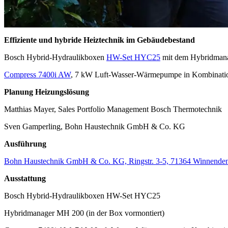
Effiziente und hybride Heiztechnik im Gebäudebestand
Bosch Hybrid-Hydraulikboxen
HW-Set HYC25
mit dem Hybridmana
Compress 7400i AW
, 7 kW Luft-Wasser-Wärmepumpe in Kombinati
Planung Heizungslösung
Matthias Mayer, Sales Portfolio Management Bosch Thermotechnik
Sven Gamperling, Bohn Haustechnik GmbH & Co. KG
Ausführung
Bohn Haustechnik GmbH & Co. KG, Ringstr. 3-5, 71364 Winnende
Ausstattung
Bosch Hybrid-Hydraulikboxen HW-Set HYC25
Hybridmanager MH 200 (in der Box vormontiert)