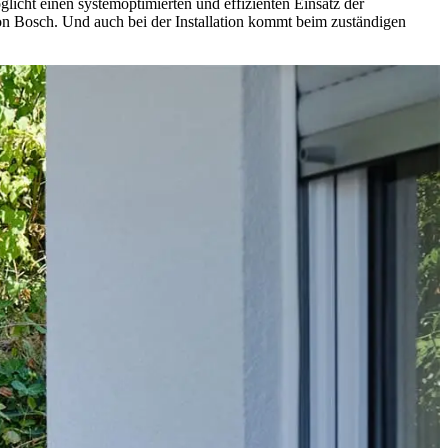
cht einen systemoptimierten und effizienten Einsatz der
Bosch. Und auch bei der Installation kommt beim zuständigen