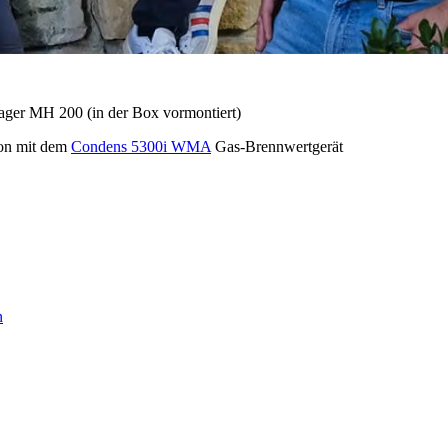
ger MH 200 (in der Box vormontiert)
on mit dem
Condens 5300i WMA
Gas-Brennwertgerät
n