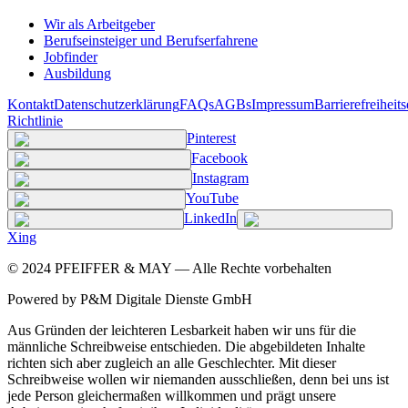
Wir als Arbeitgeber
Berufseinsteiger und Berufserfahrene
Jobfinder
Ausbildung
Kontakt
Datenschutzerklärung
FAQs
AGBs
Impressum
Barrierefreiheit
Richtlinie
Pinterest
Facebook
Instagram
YouTube
LinkedIn
Xing
©
2024
PFEIFFER & MAY — Alle Rechte vorbehalten
Powered by P&M Digitale Dienste GmbH
Aus Gründen der leichteren Lesbarkeit haben wir uns für die
männliche Schreibweise entschieden. Die abgebildeten Inhalte
richten sich aber zugleich an alle Geschlechter. Mit dieser
Schreibweise wollen wir niemanden ausschließen, denn bei uns ist
jede Person gleichermaßen willkommen und prägt unsere