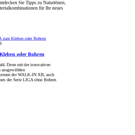
ntdecken Sie Tipps zu Naturtönen,
erialkombinationen für Ihr neues
 zum Kleben oder Bohren
6
Kleben oder Bohren
l. Denn mit der innovativen
n ausgewählten
formen der WALK-IN XB, auch
men der Serie LIGA ohne Bohren