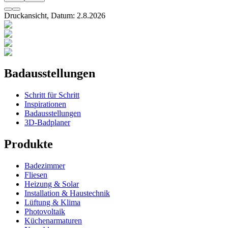
Druckansicht, Datum:
2
.
8
.
2026
Badausstellungen
Schritt für Schritt
Inspirationen
Badausstellungen
3D-Badplaner
Produkte
Badezimmer
Fliesen
Heizung & Solar
Installation & Haustechnik
Lüftung & Klima
Photovoltaik
Küchenarmaturen