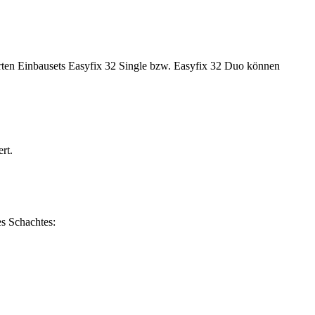
rten Einbausets Easyfix 32 Single bzw. Easyfix 32 Duo können
rt.
s Schachtes: