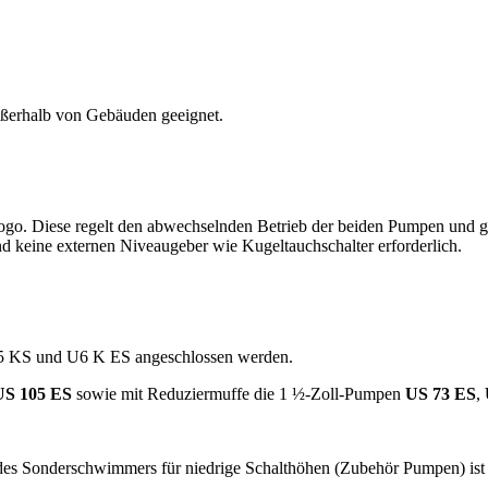
 außerhalb von Gebäuden geeignet.
go. Diese regelt den abwechselnden Betrieb der beiden Pumpen und g
nd keine externen Niveaugeber wie Kugeltauchschalter erforderlich.
U5 KS und U6 K ES angeschlossen werden.
US 105 ES
sowie mit Reduziermuffe die 1 ½-Zoll-Pumpen
US 73 ES
,
des Sonderschwimmers für niedrige Schalthöhen (Zubehör Pumpen) ist