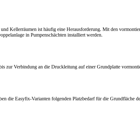
und Kellerräumen ist häufig eine Herausforderung. Mit den vormontie
oppelanlage in Pumpenschächten installiert werden.
 bis zur Verbindung an die Druckleitung auf einer Grundplatte vormontie
 die Easyfix-Varianten folgenden Platzbedarf für die Grundfläche de