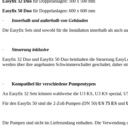
Easyfix 32 Duo
für Doppelanlagen: 500 x 500 mm
Easyfix 50 Duo
für Doppelanlagen: 600 x 600 mm
·
Innerhalb und außerhalb von Gebäuden
Die Easyfix Sets sind sowohl für die Installation innerhalb als auch
·
Steuerung inklusive
Easyfix 32 Duo und Easyfix 50 Duo beinhalten die Steuerung EasyLo
werden über ihre angebauten Schwimmerschalter geschaltet, daher si
·
Kompatibel für verschiedene Pumpentypen
An Easyfix 32 Sets können wahlweise die U3 KS, U3 KS spezial, 
Für den Easyfix 50 sind die 2-Zoll-Pumpen (DN 50)
US 75 ES
und
Die Pumpen sind nicht im Lieferumfang enthalten. Die Verwendung 