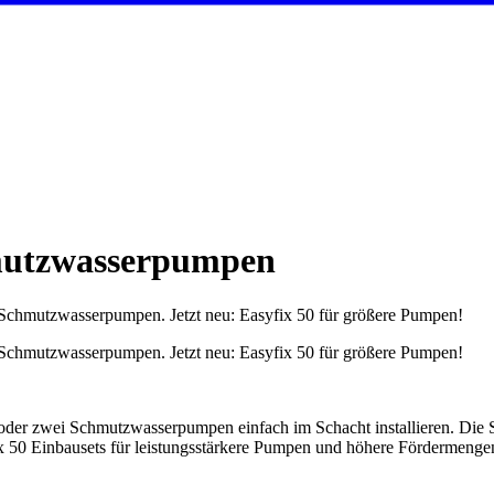
mutzwasserpumpen
on Schmutzwasserpumpen. Jetzt neu: Easyfix 50 für größere Pumpen!
on Schmutzwasserpumpen. Jetzt neu: Easyfix 50 für größere Pumpen!
oder zwei Schmutzwasserpumpen einfach im Schacht installieren. Die Se
x 50 Einbausets für leistungsstärkere Pumpen und höhere Fördermengen 