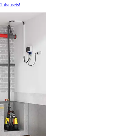
Einbausets!