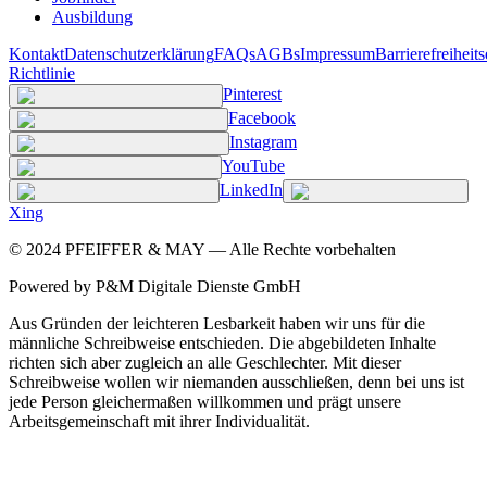
Ausbildung
Kontakt
Datenschutzerklärung
FAQs
AGBs
Impressum
Barrierefreiheit
Richtlinie
Pinterest
Facebook
Instagram
YouTube
LinkedIn
Xing
©
2024
PFEIFFER & MAY — Alle Rechte vorbehalten
Powered by P&M Digitale Dienste GmbH
Aus Gründen der leichteren Lesbarkeit haben wir uns für die
männliche Schreibweise entschieden. Die abgebildeten Inhalte
richten sich aber zugleich an alle Geschlechter. Mit dieser
Schreibweise wollen wir niemanden ausschließen, denn bei uns ist
jede Person gleichermaßen willkommen und prägt unsere
Arbeitsgemeinschaft mit ihrer Individualität.