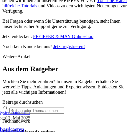
stellen wir Ihnen auf unserem PFEIFFER & MAY
YouTube-Kanal
hilfreiche Tutorials
und Videos zu den wichtigsten Neuerungen zur
Verfügung.
Bei Fragen oder wenn Sie Unterstützung benötigen, steht Ihnen
unser technischer Support gerne zur Verfügung.
Jetzt entdecken:
PFEIFFER & MAY Onlineshop
Noch kein Kunde bei uns?
Jetzt registrieren!
Weitere Artikel
Aus dem Ratgeber
Möchten Sie mehr erfahren? In unserem Ratgeber erhalten Sie
wertvolle Tipps, Anleitungen und Expertenwissen. Entdecken Sie
jetzt alle wichtigen Informationen!
Beiträge durchsuchen
ystembaukasten
pen
12. Mai 2025
Fachhandwerk
baukasten