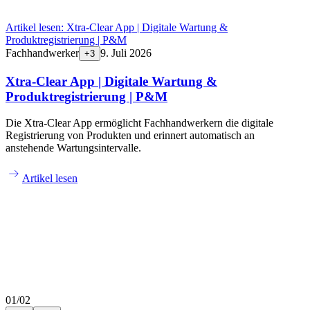
Artikel lesen:
Xtra-Clear App | Digitale Wartung &
Produktregistrierung | P&M
Fachhandwerker
9. Juli 2026
+
3
Xtra-Clear App | Digitale Wartung &
Produktregistrierung | P&M
Die Xtra-Clear App ermöglicht Fachhandwerkern die digitale
Registrierung von Produkten und erinnert automatisch an
anstehende Wartungsintervalle.
Artikel lesen
01
/
02