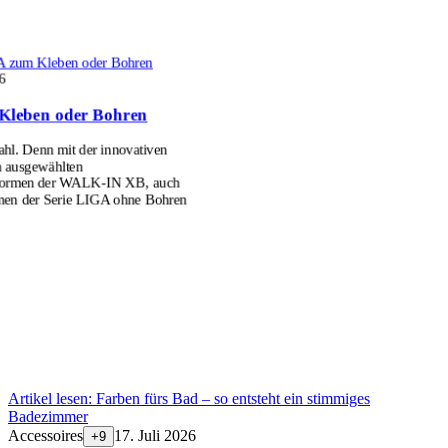
 zum Kleben oder Bohren
6
Kleben oder Bohren
l. Denn mit der innovativen
n ausgewählten
formen der WALK-IN XB, auch
men der Serie LIGA ohne Bohren
Artikel lesen:
Farben fürs Bad – so entsteht ein stimmiges
Badezimmer
Accessoires
17. Juli 2026
+
9