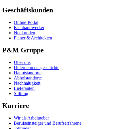
Geschäftskunden
Online-Portal
Fachhandwerker
Neukunden
Planer & Architekten
P&M Gruppe
Über uns
Unternehmensgeschichte
Hauptstandorte
Abholstandorte
Nachhaltigkeit
Lieferanten
Stiftung
Karriere
Wir als Arbeitgeber
Berufseinsteiger und Berufserfahrene
Jobfinder