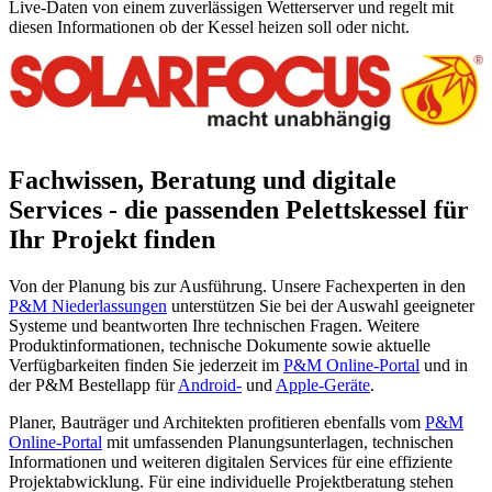
Live-Daten von einem zuverlässigen Wetterserver und regelt mit
diesen Informationen ob der Kessel heizen soll oder nicht.
Fachwissen, Beratung und digitale
Services - die passenden Pelettskessel für
Ihr Projekt finden
Von der Planung bis zur Ausführung. Unsere Fachexperten in den
P&M Niederlassungen
unterstützen Sie bei der Auswahl geeigneter
Systeme und beantworten Ihre technischen Fragen. Weitere
Produktinformationen, technische Dokumente sowie aktuelle
Verfügbarkeiten finden Sie jederzeit im
P&M Online-Portal
und in
der P&M Bestellapp für
Android-
und
Apple-Geräte
.
Planer, Bauträger und Architekten profitieren ebenfalls vom
P&M
Online-Portal
mit umfassenden Planungsunterlagen, technischen
Informationen und weiteren digitalen Services für eine effiziente
Projektabwicklung. Für eine individuelle Projektberatung stehen