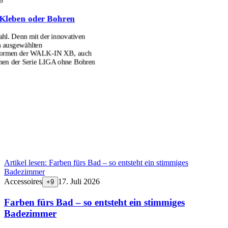
6
Kleben oder Bohren
l. Denn mit der innovativen
n ausgewählten
formen der WALK-IN XB, auch
men der Serie LIGA ohne Bohren
Artikel lesen:
Farben fürs Bad – so entsteht ein stimmiges
Badezimmer
Accessoires
17. Juli 2026
+
9
Farben fürs Bad – so entsteht ein stimmiges
Badezimmer