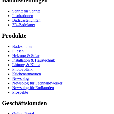
Badausstellungen
Schritt für Schritt
Inspirationen
Badausstellungen
3D-Badplaner
Produkte
Badezimmer
Fliesen
Heizung & Solar
Installation & Haustechnik
Lüftung & Klima
Photovoltaik
Küchenarmaturen
Newsblog
Newsblog für Fachhandwerker
Newsblog für Endkunden
Prospekte
Geschäftskunden
Online-Portal