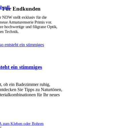
lvoll
Für Endkunden
r NDW stellt exklusiv für die
ue Armaturenserie Primis vor.
hre hochwertige und filigrane Optik,
ten Technik.
so entsteht ein stimmiges
teht ein stimmiges
et, ob ein Badezimmer ruhig,
ntdecken Sie Tipps zu Naturtönen,
erialkombinationen für Ihr neues
 zum Kleben oder Bohren