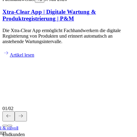
Xtra-Clear App | Digitale Wartung &
Produktregistrierung | P&M
Die Xtra-Clear App ermöglicht Fachhandwerkern die digitale
Registrierung von Produkten und erinnert automatisch an
anstehende Wartungsintervalle.
Artikel lesen
01
/
02
 & stilvoll
2023
Endkunden