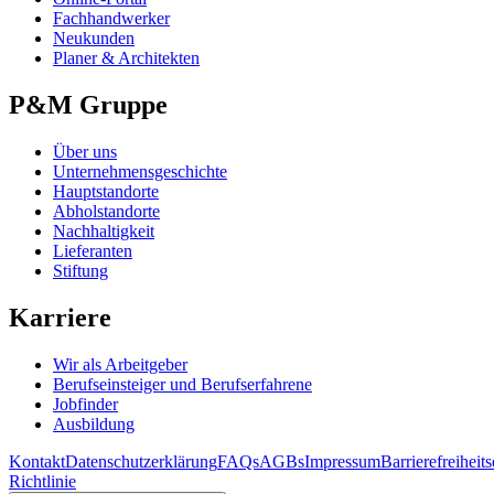
Fachhandwerker
Neukunden
Planer & Architekten
P&M Gruppe
Über uns
Unternehmensgeschichte
Hauptstandorte
Abholstandorte
Nachhaltigkeit
Lieferanten
Stiftung
Karriere
Wir als Arbeitgeber
Berufseinsteiger und Berufserfahrene
Jobfinder
Ausbildung
Kontakt
Datenschutzerklärung
FAQs
AGBs
Impressum
Barrierefreiheit
Richtlinie