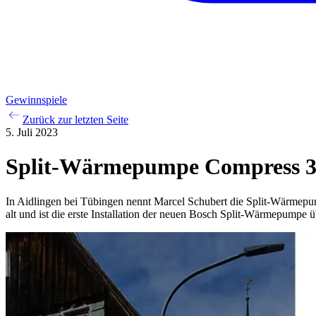
Gewinnspiele
Zurück zur letzten Seite
5. Juli 2023
Split-Wärmepumpe Compress 34
In Aidlingen bei Tübingen nennt Marcel Schubert die Split-Wärmepu
alt und ist die erste Installation der neuen Bosch Split-Wärmepumpe 