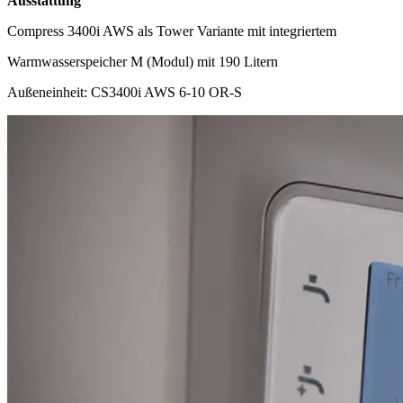
Ausstattung
Compress 3400i AWS als Tower Variante mit integriertem
Warmwasserspeicher M (Modul) mit 190 Litern
Außeneinheit: CS3400i AWS 6-10 OR-S