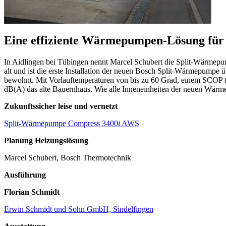
Eine effiziente Wärmepumpen-Lösung für p
In Aidlingen bei Tübingen nennt Marcel Schubert die Split-Wärme
alt und ist die erste Installation der neuen Bosch Split-Wärmepumpe
bewohnt. Mit Vorlauftemperaturen von bis zu 60 Grad, einem SCOP (
dB(A) das alte Bauernhaus. Wie alle Inneneinheiten der neuen Wärm
Zukunftssicher leise und vernetzt
Split-Wärmepumpe Compress 3400i AWS
Planung Heizungslösung
Marcel Schubert, Bosch Thermotechnik
Ausführung
Florian Schmidt
Erwin Schmidt und Sohn GmbH, Sindelfingen