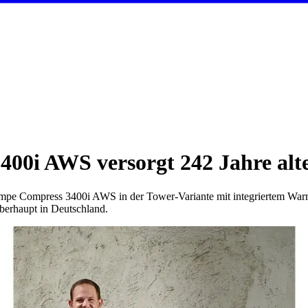
00i AWS versorgt 242 Jahre alt
mpe Compress 3400i AWS in der Tower-Variante mit integriertem Warm
überhaupt in Deutschland.