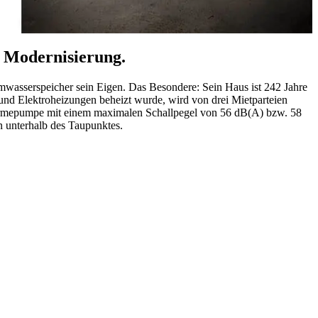
r Modernisierung.
mwasserspeicher sein Eigen. Das Besondere: Sein Haus ist 242 Jahre
 und Elektroheizungen beheizt wurde, wird von drei Mietparteien
Wärmepumpe mit einem maximalen Schallpegel von 56 dB(A) bzw. 58
 unterhalb des Taupunktes.