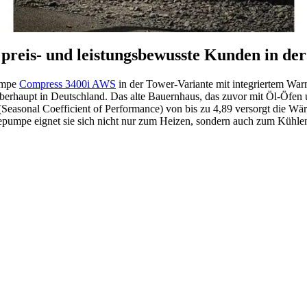
reis- und leistungsbewusste Kunden in de
pumpe
Compress 3400i AWS
in der Tower-Variante mit integriertem War
 überhaupt in Deutschland. Das alte Bauernhaus, das zuvor mit Öl-Öfen
Seasonal Coefficient of Performance) von bis zu 4,89 versorgt die 
epumpe eignet sie sich nicht nur zum Heizen, sondern auch zum Kühlen