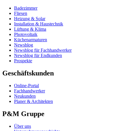
Badezimmer
Fliesen
Heizung & Solar
Installation & Haustechnik
Lüftung & Klima
Photovoltaik
Küchenarmaturen
Newsblog
Newsblog für Fachhandwerker
Newsblog für Endkunden
Prospekte
Geschäftskunden
Online-Portal
Fachhandwerker
Neukunden
Planer & Architekten
P&M Gruppe
Über uns