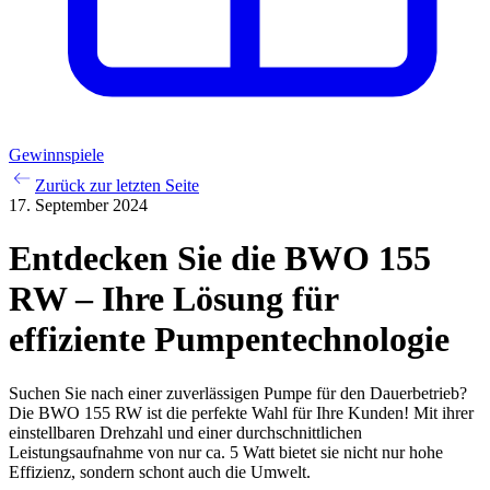
Gewinnspiele
Zurück zur letzten Seite
17. September 2024
Entdecken Sie die BWO 155
RW – Ihre Lösung für
effiziente Pumpentechnologie
Suchen Sie nach einer zuverlässigen Pumpe für den Dauerbetrieb?
Die BWO 155 RW ist die perfekte Wahl für Ihre Kunden! Mit ihrer
einstellbaren Drehzahl und einer durchschnittlichen
Leistungsaufnahme von nur ca. 5 Watt bietet sie nicht nur hohe
Effizienz, sondern schont auch die Umwelt.