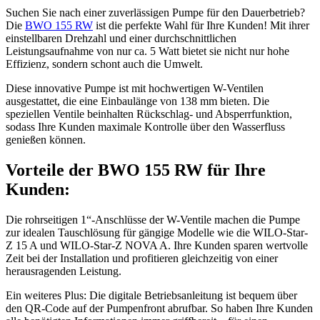
Suchen Sie nach einer zuverlässigen Pumpe für den Dauerbetrieb?
Die
BWO 155 RW
ist die perfekte Wahl für Ihre Kunden! Mit ihrer
einstellbaren Drehzahl und einer durchschnittlichen
Leistungsaufnahme von nur ca. 5 Watt bietet sie nicht nur hohe
Effizienz, sondern schont auch die Umwelt.
Diese innovative Pumpe ist mit hochwertigen W-Ventilen
ausgestattet, die eine Einbaulänge von 138 mm bieten. Die
speziellen Ventile beinhalten Rückschlag- und Absperrfunktion,
sodass Ihre Kunden maximale Kontrolle über den Wasserfluss
genießen können.
Vorteile der BWO 155 RW für Ihre
Kunden:
Die rohrseitigen 1“-Anschlüsse der W-Ventile machen die Pumpe
zur idealen Tauschlösung für gängige Modelle wie die WILO-Star-
Z 15 A und WILO-Star-Z NOVA A. Ihre Kunden sparen wertvolle
Zeit bei der Installation und profitieren gleichzeitig von einer
herausragenden Leistung.
Ein weiteres Plus: Die digitale Betriebsanleitung ist bequem über
den QR-Code auf der Pumpenfront abrufbar. So haben Ihre Kunden