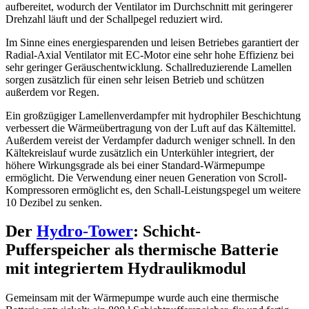
aufbereitet, wodurch der Ventilator im Durchschnitt mit geringerer
Drehzahl läuft und der Schallpegel reduziert wird.
Im Sinne eines energiesparenden und leisen Betriebes garantiert der
Radial-Axial Ventilator mit EC-Motor eine sehr hohe Effizienz bei
sehr geringer Geräuschentwicklung. Schallreduzierende Lamellen
sorgen zusätzlich für einen sehr leisen Betrieb und schützen
außerdem vor Regen.
Ein großzügiger Lamellenverdampfer mit hydrophiler Beschichtung
verbessert die Wärmeübertragung von der Luft auf das Kältemittel.
Außerdem vereist der Verdampfer dadurch weniger schnell. In den
Kältekreislauf wurde zusätzlich ein Unterkühler integriert, der
höhere Wirkungsgrade als bei einer Standard-Wärmepumpe
ermöglicht. Die Verwendung einer neuen Generation von Scroll-
Kompressoren ermöglicht es, den Schall-Leistungspegel um weitere
10 Dezibel zu senken.
Der
Hydro-Tower
: Schicht-
Pufferspeicher als thermische Batterie
mit integriertem Hydraulikmodul
Gemeinsam mit der Wärmepumpe wurde auch eine thermische