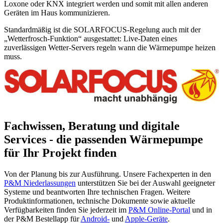
Loxone oder KNX integriert werden und somit mit allen anderen
Geräten im Haus kommunizieren.
Standardmäßig ist die SOLARFOCUS-Regelung auch mit der
„Wetterfrosch-Funktion“ ausgestattet: Live-Daten eines
zuverlässigen Wetter-Servers regeln wann die Wärmepumpe heizen
muss.
Fachwissen, Beratung und digitale
Services - die passenden Wärmepumpe
für Ihr Projekt finden
Von der Planung bis zur Ausführung. Unsere Fachexperten in den
P&M Niederlassungen
unterstützen Sie bei der Auswahl geeigneter
Systeme und beantworten Ihre technischen Fragen. Weitere
Produktinformationen, technische Dokumente sowie aktuelle
Verfügbarkeiten finden Sie jederzeit im
P&M Online-Portal
und in
der P&M Bestellapp für
Android-
und
Apple-Geräte
.