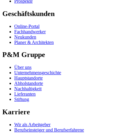
Prospekte
Geschäftskunden
Online-Portal
Fachhandwerker
Neukunden
Planer & Architekten
P&M Gruppe
Über uns
Unternehmensgeschichte
Hauptstandorte
Abholstandorte
Nachhaltigkeit
Lieferanten
Stiftung
Karriere
Wir als Arbeitgeber
Berufseinsteiger und Berufserfahrene