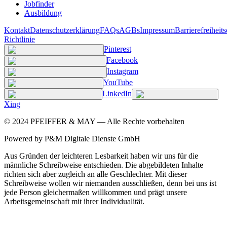
Jobfinder
Ausbildung
Kontakt
Datenschutzerklärung
FAQs
AGBs
Impressum
Barrierefreiheit
Richtlinie
Pinterest
Facebook
Instagram
YouTube
LinkedIn
Xing
©
2024
PFEIFFER & MAY — Alle Rechte vorbehalten
Powered by P&M Digitale Dienste GmbH
Aus Gründen der leichteren Lesbarkeit haben wir uns für die
männliche Schreibweise entschieden. Die abgebildeten Inhalte
richten sich aber zugleich an alle Geschlechter. Mit dieser
Schreibweise wollen wir niemanden ausschließen, denn bei uns ist
jede Person gleichermaßen willkommen und prägt unsere
Arbeitsgemeinschaft mit ihrer Individualität.