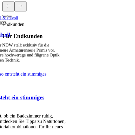
 & stilvoll
2023
Endkunden
lvoll
Für Endkunden
r NDW stellt exklusiv für die
ue Armaturenserie Primis vor.
hre hochwertige und filigrane Optik,
ten Technik.
so entsteht ein stimmiges
teht ein stimmiges
et, ob ein Badezimmer ruhig,
ntdecken Sie Tipps zu Naturtönen,
erialkombinationen für Ihr neues