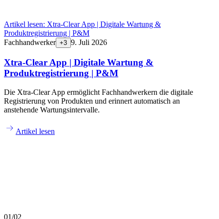
Artikel lesen:
Xtra-Clear App | Digitale Wartung &
Produktregistrierung | P&M
Fachhandwerker
9. Juli 2026
+
3
Xtra-Clear App | Digitale Wartung &
Produktregistrierung | P&M
Die Xtra-Clear App ermöglicht Fachhandwerkern die digitale
Registrierung von Produkten und erinnert automatisch an
anstehende Wartungsintervalle.
Artikel lesen
01
/
02