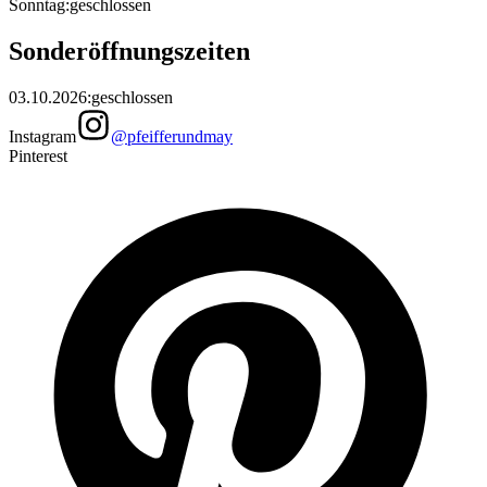
Sonntag
:
geschlossen
Sonderöffnungszeiten
03.10.2026
:
geschlossen
Instagram
@pfeifferundmay
Pinterest