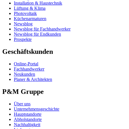
Installation & Haustechnik
Lüftung & Klima
Photovoltaik
Küchenarmaturen
Newsblog
Newsblog für Fachhandwerker
Newsblog für Endkunden
Prospekte
Geschäftskunden
Online-Portal
Fachhandwerker
Neukunden
Planer & Architekten
P&M Gruppe
Über uns
Unternehmensgeschichte
Hauptstandorte
Abholstandorte
Nachhaltigkeit