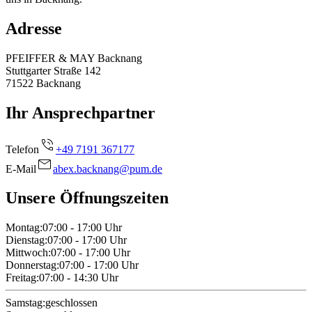
Adresse
PFEIFFER & MAY Backnang
Stuttgarter Straße 142
71522
Backnang
Ihr Ansprechpartner
Telefon
+49 7191 367177
E-Mail
abex.backnang@pum.de
Unsere Öffnungszeiten
Montag
:
07:00 - 17:00
Uhr
Dienstag
:
07:00 - 17:00
Uhr
Mittwoch
:
07:00 - 17:00
Uhr
Donnerstag
:
07:00 - 17:00
Uhr
Freitag
:
07:00 - 14:30
Uhr
Samstag
:
geschlossen