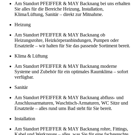
Am Standort PFEIFFER & MAY Backnang bei uns erhalten
Sie alles für die Bereiche Heizung, Installation,
Klima/Lüftung, Sanitär – direkt zur Mitnahme.
Heizung
Am Standort PFEIFFER & MAY Backnang ob
Heizungsrohre, Heizkörperanbindungen, Pumpen oder
Ersatzteile – wir halten für Sie das passende Sortiment bereit.
Klima & Lüftung
Am Standort PFEIFFER & MAY Backnang moderne
Systeme und Zubehör für ein optimales Raumklima – sofort
verfügbar.
Sanitär
Am Standort PFEIFFER & MAY Backnang abfluss- und
Anschlussarmaturen, Waschtisch-Armaturen, WC Sitze und
Ersatzteile – alles rund ums Bad steht für Sie bereit.
Installation
Am Standort PFEIFFER & MAY Backnang rohre, Fittings,
Kabel und Werkzeuge – alles, was Sie für eine fachgerechte