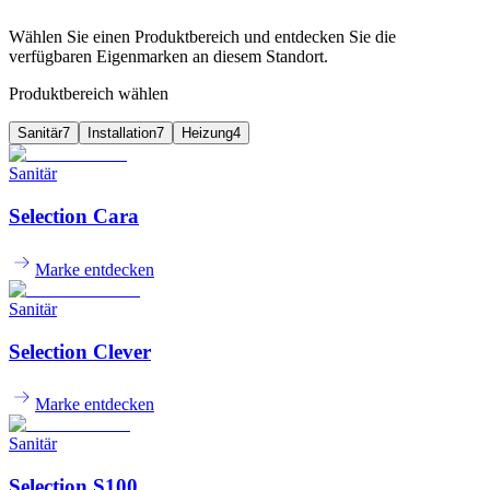
Wählen Sie einen Produktbereich und entdecken Sie die
verfügbaren Eigenmarken an diesem Standort.
Produktbereich wählen
Sanitär
7
Installation
7
Heizung
4
Sanitär
Selection Cara
Marke entdecken
Sanitär
Selection Clever
Marke entdecken
Sanitär
Selection S100