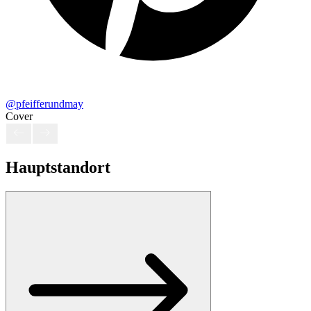
@pfeifferundmay
Cover
Hauptstandort