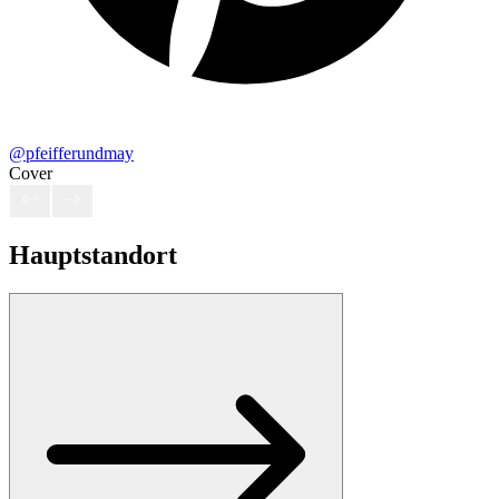
@pfeifferundmay
Cover
Hauptstandort