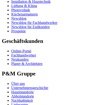
Installation & Haustechnik
Lüftung & Klima
Photovoltaik
Küchenarmaturen
Newsblog
Newsblog für Fachhandwerker
Newsblog für Endkunden
Prospekte
Geschäftskunden
Online-Portal
Fachhandwerker
Neukunden
Planer & Architekten
P&M Gruppe
Über uns
Unternehmensgeschichte
Hauptstandorte
Abholstandorte
Nachhaltigkeit
Lieferanten