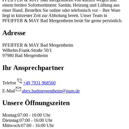
einem breiten Sofortsortiment: Sanitär, Heizung und Lüftung aus
einer Hand. Bestellen Sie online oder telefonisch vor – Ihre Ware
liegt in kürzester Zeit zur Abholung bereit. Unser Team in
PFEIFFER & MAY Bad Mergentheim berät Sie gerne persönlich.
Adresse
PFEIFFER & MAY Bad Mergentheim
Wilhelm-Frank-Straße 50/1
97980
Bad Mergentheim
Ihr Ansprechpartner
Telefon
+49 7931 968560
E-Mail
abex.badmergentheim@pum.de
Unsere Öffnungszeiten
Montag
:
07:00 - 16:00
Uhr
Dienstag
:
07:00 - 16:00
Uhr
Mittwoch
:
07:00 - 16:00
Uhr