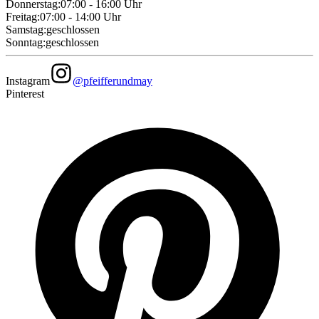
Donnerstag
:
07:00 - 16:00
Uhr
Freitag
:
07:00 - 14:00
Uhr
Samstag
:
geschlossen
Sonntag
:
geschlossen
Instagram
@pfeifferundmay
Pinterest