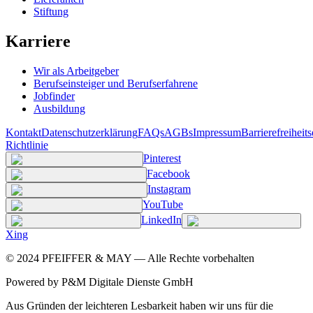
Stiftung
Karriere
Wir als Arbeitgeber
Berufseinsteiger und Berufserfahrene
Jobfinder
Ausbildung
Kontakt
Datenschutzerklärung
FAQs
AGBs
Impressum
Barrierefreiheit
Richtlinie
Pinterest
Facebook
Instagram
YouTube
LinkedIn
Xing
©
2024
PFEIFFER & MAY — Alle Rechte vorbehalten
Powered by P&M Digitale Dienste GmbH
Aus Gründen der leichteren Lesbarkeit haben wir uns für die