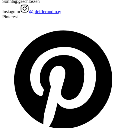
Sonntag
:
geschlossen
Instagram
@pfeifferundmay
Pinterest