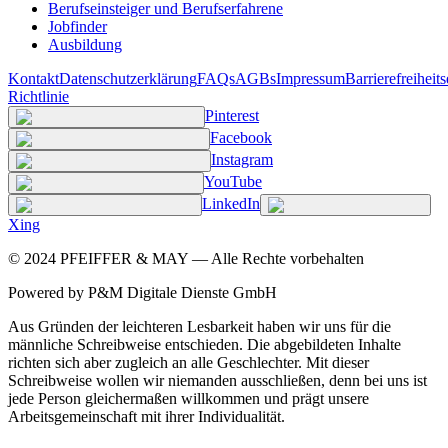
Berufseinsteiger und Berufserfahrene
Jobfinder
Ausbildung
Kontakt
Datenschutzerklärung
FAQs
AGBs
Impressum
Barrierefreiheit
Richtlinie
Pinterest
Facebook
Instagram
YouTube
LinkedIn
Xing
©
2024
PFEIFFER & MAY — Alle Rechte vorbehalten
Powered by P&M Digitale Dienste GmbH
Aus Gründen der leichteren Lesbarkeit haben wir uns für die
männliche Schreibweise entschieden. Die abgebildeten Inhalte
richten sich aber zugleich an alle Geschlechter. Mit dieser
Schreibweise wollen wir niemanden ausschließen, denn bei uns ist
jede Person gleichermaßen willkommen und prägt unsere
Arbeitsgemeinschaft mit ihrer Individualität.