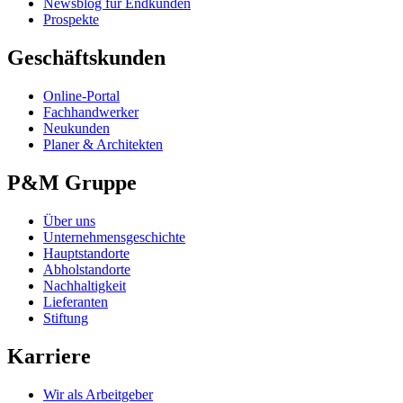
Newsblog für Endkunden
Prospekte
Geschäftskunden
Online-Portal
Fachhandwerker
Neukunden
Planer & Architekten
P&M Gruppe
Über uns
Unternehmensgeschichte
Hauptstandorte
Abholstandorte
Nachhaltigkeit
Lieferanten
Stiftung
Karriere
Wir als Arbeitgeber