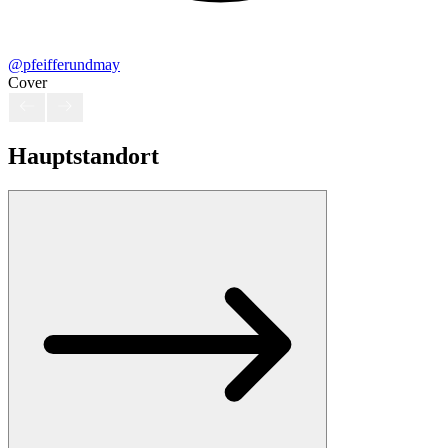
@pfeifferundmay
Cover
Hauptstandort