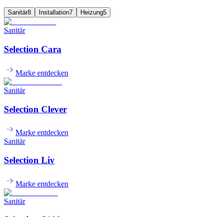
Sanitär
8
Installation
7
Heizung
5
Sanitär
Selection Cara
Marke entdecken
Sanitär
Selection Clever
Marke entdecken
Sanitär
Selection Liv
Marke entdecken
Sanitär