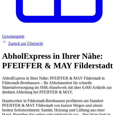
Gewinnspiele
Zurück zur Übersicht
AbholExpress
in Ihrer Nähe:
PFEIFFER & MAY Filderstadt
AbholExpress in Ihrer Nähe: PFEIFFER & MAY Filderstadt in
Filderstadt-Bernhausen – Ihr Abholstandort für schnelle
Materialversorgung im SHK-Handwerk mit über 6.000 Artikeln zur
direkten Abholung bei PFEIFFER & MAY.
Handwerker in Filderstadt-Bernhausen profitieren am Standort
PFEIFFER & MAY Filderstadt von kurzen Wegen und einem
breiten Sofortsortiment: Sanitär, Heizung und Lüftung aus einer
Hand. Bestellen Sie online oder telefonisch vor – Ihre Ware liegt in