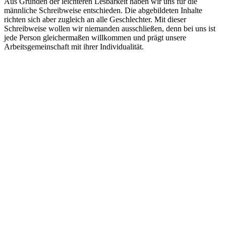
Aus Gründen der leichteren Lesbarkeit haben wir uns für die
männliche Schreibweise entschieden. Die abgebildeten Inhalte
richten sich aber zugleich an alle Geschlechter. Mit dieser
Schreibweise wollen wir niemanden ausschließen, denn bei uns ist
jede Person gleichermaßen willkommen und prägt unsere
Arbeitsgemeinschaft mit ihrer Individualität.