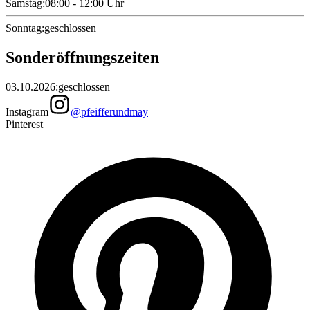
Samstag
:
08:00 - 12:00
Uhr
Sonntag
:
geschlossen
Sonderöffnungszeiten
03.10.2026
:
geschlossen
Instagram
@pfeifferundmay
Pinterest