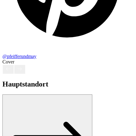
@pfeifferundmay
Cover
Hauptstandort