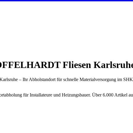
FFELHARDT Fliesen Karlsruh
lsruhe – Ihr Abholstandort für schnelle Materialversorgung im SHK-
holung für Installateure und Heizungsbauer. Über 6.000 Artikel aus