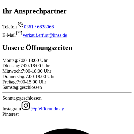
Ihr Ansprechpartner
Telefon
0361 / 6638066
E-Mail
verkauf.erfurt@linss.de
Unsere Öffnungszeiten
Montag
:
7:00-18:00
Uhr
Dienstag
:
7:00-18:00
Uhr
Mittwoch
:
7:00-18:00
Uhr
Donnerstag
:
7:00-18:00
Uhr
Freitag
:
7:00-15:00
Uhr
Samstag
:
geschlossen
Sonntag
:
geschlossen
Instagram
@pfeifferundmay
Pinterest