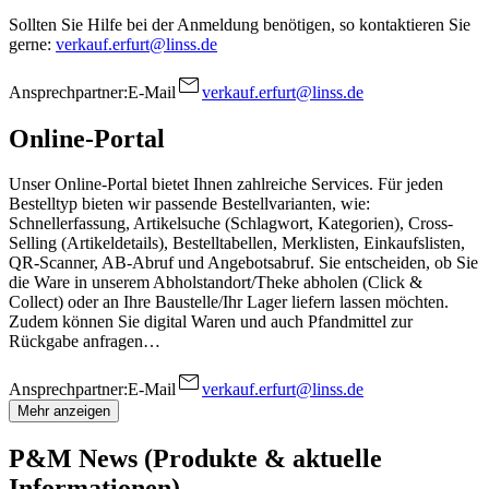
Sollten Sie Hilfe bei der Anmeldung benötigen, so kontaktieren Sie
gerne:
verkauf.erfurt@linss.de
Ansprechpartner:
E-Mail
verkauf.erfurt@linss.de
Online-Portal
Unser Online-Portal bietet Ihnen zahlreiche Services. Für jeden
Bestelltyp bieten wir passende Bestellvarianten, wie:
Schnellerfassung, Artikelsuche (Schlagwort, Kategorien), Cross-
Selling (Artikeldetails), Bestelltabellen, Merklisten, Einkaufslisten,
QR-Scanner, AB-Abruf und Angebotsabruf. Sie entscheiden, ob Sie
die Ware in unserem Abholstandort/Theke abholen (Click &
Collect) oder an Ihre Baustelle/Ihr Lager liefern lassen möchten.
Zudem können Sie digital Waren und auch Pfandmittel zur
Rückgabe anfragen…
Ansprechpartner:
E-Mail
verkauf.erfurt@linss.de
Mehr anzeigen
P&M News (Produkte & aktuelle
Informationen)