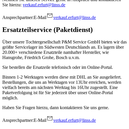
Sie hierzu:
verkauf.erfurt@linss.de
Ansprechpartner:
E-Mail
verkauf.erfurt@linss.de
Ersatzteilservice (Paketdienst)
Über unsere Tochtergesellschaft P&M Service GmbH bieten wir das
größte Servicelager im Südwesten Deutschlands an. Es lagern über
20.000+ verschiedene Ersatzteile namhafter Hersteller, wie
Hansgrohe, Friedrich Grohe, Bosch u.v.m.
Sie bestellen die Ersatzeile telefonisch oder im Online-Portal.
Binnen 1-2 Werktagen werden diese mit DHL an Sie ausgeliefert.
Bestellungen, die uns an Werktagen vor 13Uhr erreichen, werden
vielfach bereits am nächsten Werktag bis 16Uhr zugestellt. Eine
Paketverfolgung ist für Sie jederzeit über unser Online-Portal
möglich.
Haben Sie Fragen hierzu, dann kontaktieren Sie uns gerne.
Ansprechpartner:
E-Mail
verkauf.erfurt@linss.de