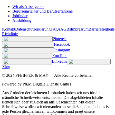
Wir als Arbeitgeber
Berufseinsteiger und Berufserfahrene
Jobfinder
Ausbildung
Kontakt
Datenschutzerklärung
FAQs
AGBs
Impressum
Barrierefreiheit
Richtlinie
Pinterest
Facebook
Instagram
YouTube
LinkedIn
Xing
©
2024
PFEIFFER & MAY — Alle Rechte vorbehalten
Powered by P&M Digitale Dienste GmbH
Aus Gründen der leichteren Lesbarkeit haben wir uns für die
männliche Schreibweise entschieden. Die abgebildeten Inhalte
richten sich aber zugleich an alle Geschlechter. Mit dieser
Schreibweise wollen wir niemanden ausschließen, denn bei uns ist
jede Person gleichermaßen willkommen und prägt unsere