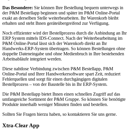
Das Besondere:
Sie können Ihre Bestellung bequem unterwegs in
der P&M Bestellapp beginnen und später im P&M Online-Portal
exakt an derselben Stelle weiterbearbeiten. Ihr Warenkorb bleibt
erhalten und steht Ihnen geräteübergreifend zur Verfügung.
Noch effizienter wird der Bestellprozess durch die Anbindung an Ihr
ERP System mittels IDS-Connect. Nach der Weiterbearbeitung im
P&M Online-Portal lässt sich der Warenkorb direkt an Ihr
Handwerks-ERP-System übertragen. So können Bestellungen ohne
doppelte Dateneingabe und ohne Medienbruch in Ihre bestehenden
Arbeitsabläufe integriert werden.
Diese nahtlose Verbindung zwischen P&M Bestellapp, P&M
Online-Portal und Ihrer Handwerkersoftware spart Zeit, reduziert
Fehlerquellen und sorgt für einen durchgängigen digitalen
Bestellprozess – von der Baustelle bis in Ihr ERP-System.
Die P&M Bestellapp bietet Ihnen einen schnellen Zugriff auf das
umfangreiche Sortiment der P&M Gruppe. So können Sie benötigte
Produkte innerhalb weniger Minuten finden und bestellen.
Sollten Sie Fragen hierzu haben, so kontaktieren Sie uns gerne.
Xtra-Clear App