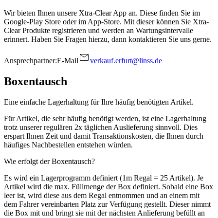
Wir bieten Ihnen unsere Xtra-Clear App an. Diese finden Sie im
Google-Play Store oder im App-Store. Mit dieser können Sie Xtra-
Clear Produkte registrieren und werden an Wartungsintervalle
erinnert. Haben Sie Fragen hierzu, dann kontaktieren Sie uns gerne.
Ansprechpartner:
E-Mail
verkauf.erfurt@linss.de
Boxentausch
Eine einfache Lagerhaltung für Ihre häufig benötigten Artikel.
Für Artikel, die sehr häufig benötigt werden, ist eine Lagerhaltung
trotz unserer regulären 2x täglichen Auslieferung sinnvoll. Dies
erspart Ihnen Zeit und damit Transaktionskosten, die Ihnen durch
häufiges Nachbestellen entstehen würden.
Wie erfolgt der Boxentausch?
Es wird ein Lagerprogramm definiert (1m Regal = 25 Artikel). Je
Artikel wird die max. Füllmenge der Box definiert. Sobald eine Box
leer ist, wird diese aus dem Regal entnommen und an einem mit
dem Fahrer vereinbarten Platz zur Verfügung gestellt. Dieser nimmt
die Box mit und bringt sie mit der nächsten Anlieferung befüllt an