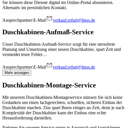
Sie können diese Dienste digital im Online-Portal abonnieren.
Alternativ im persönlichen Kontakt.
Ansprechpartner:
E-Mail
verkauf.erfurt@linss.de
Duschkabinen-Aufmaß-Service
Unser Duschkabinen-Aufmaß-Service sorgt für eine stressfreie
Planung und Umsetzung einer neuen Duschkabine, spart Zeit und
vermeidet teure Fehler…
Ansprechpartner:
E-Mail
verkauf.erfurt@linss.de
Mehr anzeigen
Duschkabinen-Montage-Service
Mit unserem Duschkabinen-Montageservice müssen Sie sich keine
Gedanken um einen fachgerechten, schnellen, sicheren Einbau der
Duschkabine machen. Das spart Ihnen einiges an Zeit, denn je nach
Komplexität der Duschkabine kann der Einbau eine echte
Herausforderung darstellen.
Nehmen Sie unseren Service gerne in Anspruch und kontaktieren