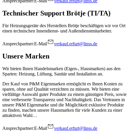
Ansprechpartner:
E-Mail
verkauf.erfurt@linss.de
Technischer Support Brötje (TI/TA)
Für Heizungsgeräte des Herstellers Brötje beschäftigen wir vor Ort
einen technischen Innendienst- und Außendienstmitarbeiter.
Ansprechpartner:
E-Mail
verkauf.erfurt@linss.de
Unsere Marken
Wir bieten Ihnen Handelsmarken (Eigen-, Hausmarken) aus den
Sparten: Heizung, Lüftung, Sanitär und Installation an.
Der Kauf von P&M Eigenmarken ermöglicht es Ihnen Kosten zu
sparen, ohne auf Qualität verzichten zu müssen. Wir bieten eine
vielfältige Auswahl guter Produkte zu einem günstigen Preis, sowie
eine verbesserte Transparenz und Nachhaltigkeit. Das Vertrauen in
unsere P&M Eigenmarke und die Möglichkeit exklusive Produkte
zu finden, machen unsere Hausmarken für viele Kunden zu einer
attraktiven Wahl…
Ansprechpartner:
E-Mail
verkauf.erfurt@linss.de