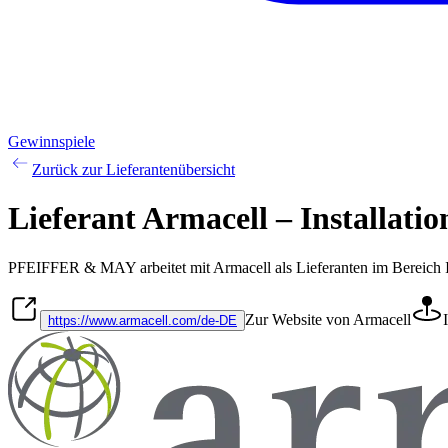
Gewinnspiele
Zurück zur Lieferantenübersicht
Lieferant Armacell – Installa
PFEIFFER & MAY arbeitet mit
Armacell
als Lieferanten im Bereich
Zur Website von Armacell
https://www.armacell.com/de-DE