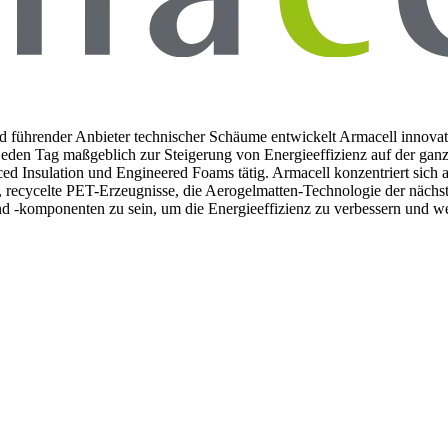
nd führender Anbieter technischer Schäume entwickelt Armacell innova
den Tag maßgeblich zur Steigerung von Energieeffizienz auf der ganze
d Insulation und Engineered Foams tätig. Armacell konzentriert sich a
ecycelte PET-Erzeugnisse, die Aerogelmatten-Technologie der nächste
d -komponenten zu sein, um die Energieeffizienz zu verbessern und w