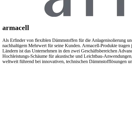
armacell
Als Erfinder von flexiblen Dämmstoffen für die Anlagenisolierung u
nachhaltigem Mehrwert für seine Kunden. Armacell-Produkte tragen je
Ländern ist das Unternehmen in den zwei Geschäftsbereichen Advance
Hochleistungs-Schäume für akustische und Leichtbau-Anwendungen, r
weltweit führend bei innovativen, technischen Dämmstofflösungen un