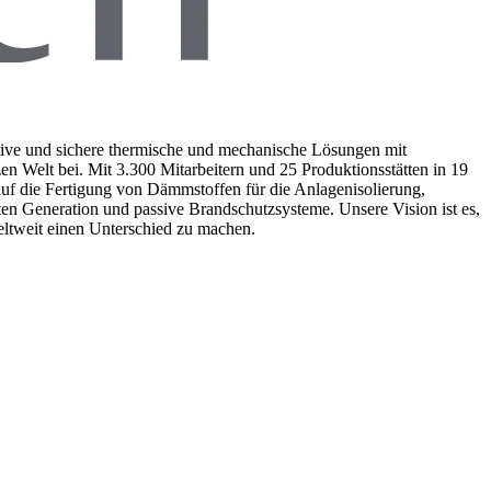
tive und sichere thermische und mechanische Lösungen mit
n Welt bei. Mit 3.300 Mitarbeitern und 25 Produktionsstätten in 19
uf die Fertigung von Dämmstoffen für die Anlagenisolierung,
n Generation und passive Brandschutzsysteme. Unsere Vision ist es,
eltweit einen Unterschied zu machen.