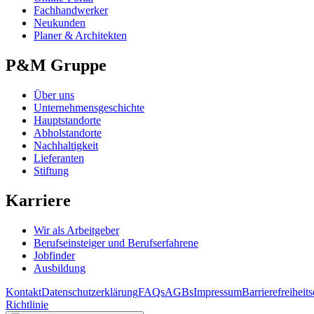
Fachhandwerker
Neukunden
Planer & Architekten
P&M Gruppe
Über uns
Unternehmensgeschichte
Hauptstandorte
Abholstandorte
Nachhaltigkeit
Lieferanten
Stiftung
Karriere
Wir als Arbeitgeber
Berufseinsteiger und Berufserfahrene
Jobfinder
Ausbildung
Kontakt
Datenschutzerklärung
FAQs
AGBs
Impressum
Barrierefreiheit
Richtlinie