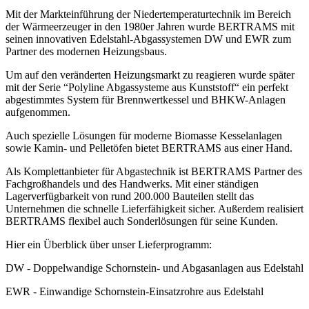
Mit der Markteinführung der Niedertemperaturtechnik im Bereich
der Wärmeerzeuger in den 1980er Jahren wurde BERTRAMS mit
seinen innovativen Edelstahl-Abgassystemen DW und EWR zum
Partner des modernen Heizungsbaus.
Um auf den veränderten Heizungsmarkt zu reagieren wurde später
mit der Serie “Polyline Abgassysteme aus Kunststoff“ ein perfekt
abgestimmtes System für Brennwertkessel und BHKW-Anlagen
aufgenommen.
Auch spezielle Lösungen für moderne Biomasse Kesselanlagen
sowie Kamin- und Pelletöfen bietet BERTRAMS aus einer Hand.
Als Komplettanbieter für Abgastechnik ist BERTRAMS Partner des
Fachgroßhandels und des Handwerks. Mit einer ständigen
Lagerverfügbarkeit von rund 200.000 Bauteilen stellt das
Unternehmen die schnelle Lieferfähigkeit sicher. Außerdem realisiert
BERTRAMS flexibel auch Sonderlösungen für seine Kunden.
Hier ein Überblick über unser Lieferprogramm:
DW - Doppelwandige Schornstein- und Abgasanlagen aus Edelstahl
EWR - Einwandige Schornstein-Einsatzrohre aus Edelstahl