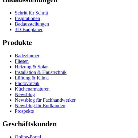
Schritt für Schritt
Inspirationen
Badausstellungen
3D-Badplaner
Produkte
Badezimmer
Fliesen
Heizung & Solar
Installation & Haustechnik
Lüftung & Klima
Photovoltaik
Küchenarmaturen
Newsblog
Newsblog für Fachhandwerker
Newsblog für Endkunden
Prospekte
Geschäftskunden
Online-Portal