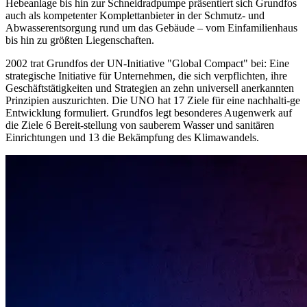
Hebeanlage bis hin zur Schneidradpumpe präsentiert sich Grundfos
auch als kompetenter Komplettanbieter in der Schmutz- und
Abwasserentsorgung rund um das Gebäude – vom Einfamilienhaus
bis hin zu größten Liegenschaften.
2002 trat Grundfos der UN-Initiative "Global Compact" bei: Eine
strategische Initiative für Unternehmen, die sich verpflichten, ihre
Geschäftstätigkeiten und Strategien an zehn universell anerkannten
Prinzipien auszurichten. Die UNO hat 17 Ziele für eine nachhalti-ge
Entwicklung formuliert. Grundfos legt besonderes Augenwerk auf
die Ziele 6 Bereit-stellung von sauberem Wasser und sanitären
Einrichtungen und 13 die Bekämpfung des Klimawandels.