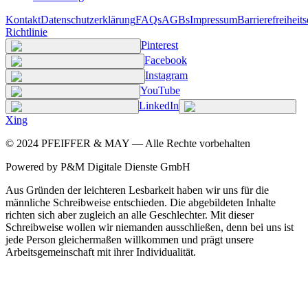
Kontakt
Datenschutzerklärung
FAQs
AGBs
Impressum
Barrierefreiheit
Richtlinie
Pinterest
Facebook
Instagram
YouTube
LinkedIn
Xing
©
2024
PFEIFFER & MAY — Alle Rechte vorbehalten
Powered by P&M Digitale Dienste GmbH
Aus Gründen der leichteren Lesbarkeit haben wir uns für die
männliche Schreibweise entschieden. Die abgebildeten Inhalte
richten sich aber zugleich an alle Geschlechter. Mit dieser
Schreibweise wollen wir niemanden ausschließen, denn bei uns ist
jede Person gleichermaßen willkommen und prägt unsere
Arbeitsgemeinschaft mit ihrer Individualität.