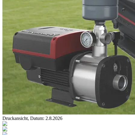
Druckansicht, Datum:
2
.
8
.
2026