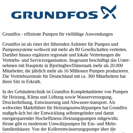
Grundfos - effiziente Pumpen für vielfältige Anwendungen
Grundfos ist als einer der führenden Anbieter für Pumpen und
Pumpensysteme weltweit mit mehr als 80 Gesellschaften vertreten.
Darüber hinaus ergänzen regionale und lokale Vertretungen die
Vertriebs- und Serviceorganisation. Insgesamt beschäftigt das Unter-
nehmen mit Hauptsitz in Bjerringbro/Dänemark mehr als 20.000
Mitarbeiter, die jährlich mehr als 16 Millionen Pumpen produzieren.
Die Vertriebszentrale für Deutschland mit ca. 360 Mitarbeitern hat
ihren Sitz in Erkrath.
In der Gebäudetechnik ist Grundfos Komplettanbieter von Pumpen
für Heizung, Klima und Lüftung sowie Wasserversorgung,
Druckerhöhung, Entwässerung und Abwasser-transport. Als
weltweiter Marktführer für Heizungsumwälzpumpen hat Grundfos
maßgeb-lich bei der Entwicklung selbstregelnder und damit
energiesparender Hocheffizienz-Heizungspumpen mitgewirkt.
Heute gibt es modernste Umwälzpumpen für Ein- und Mehr-
familienhäuser. Von der Kellerentwässerungspumpe über die