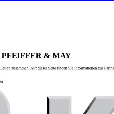
 bei PFEIFFER & MAY
allation
zusammen. Auf dieser Seite finden Sie Informationen zur Partn
on