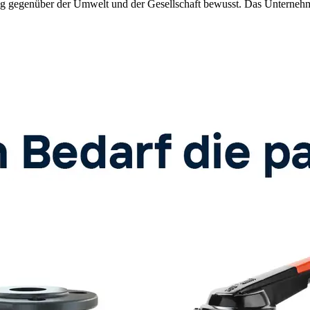
ng gegenüber der Umwelt und der Gesellschaft bewusst. Das Unterneh