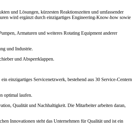
ukten und Lösungen, kürzesten Reaktionszeiten und umfassender
turen wird ergänzt durch einzigartiges Engineering-Know-how sowie
 Pumpen, Armaturen und weiteres Rotating Equipment anderer
ng und Industrie.
chieber und Absperrklappen.
ein einzigartiges Servicenetzwerk, bestehend aus 30 Service-Centern
n optimal laufen.
on, Qualität und Nachhaltigkeit. Die Mitarbeiter arbeiten daran,
hen Innovationen steht das Unternehmen für Qualität und ist ein