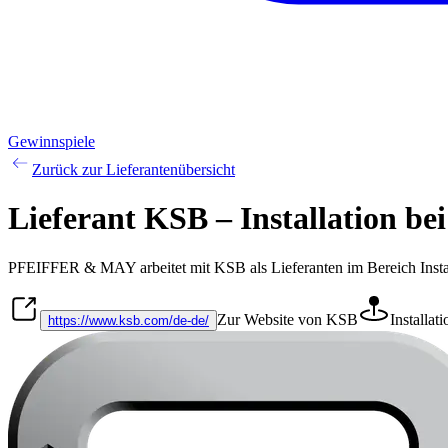
Gewinnspiele
Zurück zur Lieferantenübersicht
Lieferant KSB – Installation
PFEIFFER & MAY arbeitet mit
KSB
als Lieferanten im Bereich
Inst
Zur Website von KSB
Installati
https://www.ksb.com/de-de/