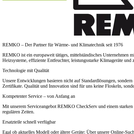
REMKO – Der Partner für Wärme- und Klimatechnik seit 1976
REMKO ist ein europaweit tätiges, mittelständisches Unternehmen mi
Heizsysteme, effiziente Entfeuchter, leistungsstarke Klimageräte u
Technologie mit Qualität
Unsere Entwicklungen basieren nicht auf Standardlösungen, sondern 
Zertifikate. Qualität und Innovation sind für uns keine Floskeln, son
Kompetenter Service – von Anfang an
Mit unserem Serviceangebot REMKO CheckServ und einem starken Part
regulären Zeiten.
Ersatzteile schnell verfügbar
Egal ob aktuelles Modell oder ältere Geräte: Über unsere Online-Suche