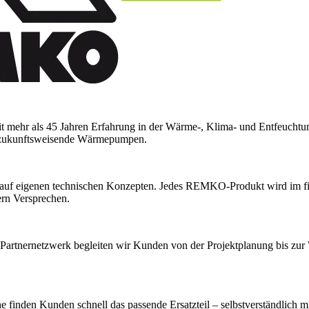
t mehr als 45 Jahren Erfahrung in der Wärme-, Klima- und Entfeuchtu
nd zukunftsweisende Wärmepumpen.
auf eigenen technischen Konzepten. Jedes REMKO-Produkt wird im firm
dern Versprechen.
nernetzwerk begleiten wir Kunden von der Projektplanung bis zur War
 finden Kunden schnell das passende Ersatzteil – selbstverständlich mi