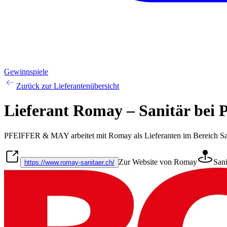
Gewinnspiele
Zurück zur Lieferantenübersicht
Lieferant Romay – Sanitär b
PFEIFFER & MAY arbeitet mit
Romay
als Lieferanten im Bereich
Sa
Zur Website von Romay
Sani
https://www.romay-sanitaer.ch/