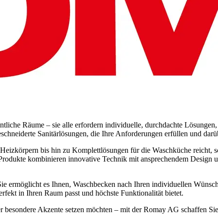
liche Räume – sie alle erfordern individuelle, durchdachte Lösungen, 
chneiderte Sanitärlösungen, die Ihre Anforderungen erfüllen und darü
Heizkörpern bis hin zu Komplettlösungen für die Waschküche reicht, sc
Produkte kombinieren innovative Technik mit ansprechendem Design und
 Sie ermöglicht es Ihnen, Waschbecken nach Ihren individuellen Wünsch
erfekt in Ihren Raum passt und höchste Funktionalität bietet.
er besondere Akzente setzen möchten – mit der Romay AG schaffen Sie