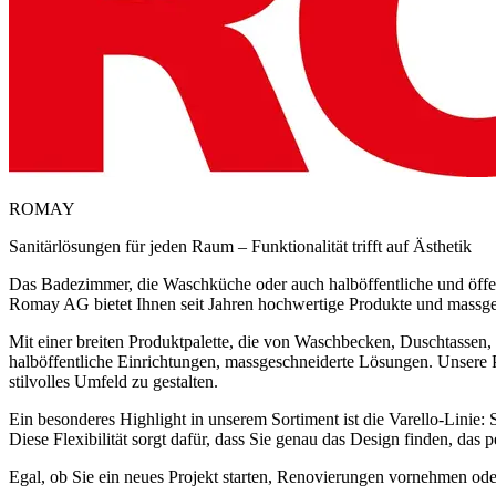
ROMAY
Sanitärlösungen für jeden Raum – Funktionalität trifft auf Ästhetik
Das Badezimmer, die Waschküche oder auch halböffentliche und öffent
Romay AG bietet Ihnen seit Jahren hochwertige Produkte und massges
Mit einer breiten Produktpalette, die von Waschbecken, Duschtassen, 
halböffentliche Einrichtungen, massgeschneiderte Lösungen. Unsere 
stilvolles Umfeld zu gestalten.
Ein besonderes Highlight in unserem Sortiment ist die Varello-Linie:
Diese Flexibilität sorgt dafür, dass Sie genau das Design finden, das p
Egal, ob Sie ein neues Projekt starten, Renovierungen vornehmen od