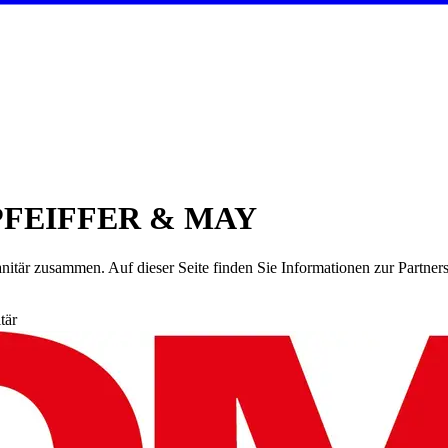
ei PFEIFFER & MAY
nitär
zusammen. Auf dieser Seite finden Sie Informationen zur Partne
tär