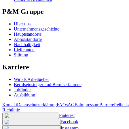
P&M Gruppe
Über uns
Unternehmensgeschichte
Hauptstandorte
Abholstandorte
Nachhaltigkeit
Lieferanten
Stiftung
Karriere
Wir als Arbeitgeber
Berufseinsteiger und Berufserfahrene
Jobfinder
Ausbildung
Kontakt
Datenschutzerklärung
FAQs
AGBs
Impressum
Barrierefreiheit
Richtlinie
Pinterest
Facebook
Instagram