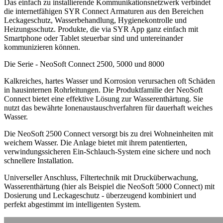
Das einfach zu installierende Kommunikationsnetzwerk verbindet
die internetfähigen SYR Connect Armaturen aus den Bereichen
Leckageschutz, Wasserbehandlung, Hygienekontrolle und
Heizungsschutz. Produkte, die via SYR App ganz einfach mit
Smartphone oder Tablet steuerbar sind und untereinander
kommunizieren können.
Die Serie - NeoSoft Connect 2500, 5000 und 8000
Kalkreiches, hartes Wasser und Korrosion verursachen oft Schäden
in hausinternen Rohrleitungen. Die Produktfamilie der NeoSoft
Connect bietet eine effektive Lösung zur Wasserenthärtung. Sie
nutzt das bewährte Ionenaustauschverfahren für dauerhaft weiches
Wasser.
Die NeoSoft 2500 Connect versorgt bis zu drei Wohneinheiten mit
weichem Wasser. Die Anlage bietet mit ihrem patentierten,
verwindungssicheren Ein-Schlauch-System eine sichere und noch
schnellere Installation.
Universeller Anschluss, Filtertechnik mit Drucküberwachung,
Wasserenthärtung (hier als Beispiel die NeoSoft 5000 Connect) mit
Dosierung und Leckageschutz - überzeugend kombiniert und
perfekt abgestimmt im intelligenten System.