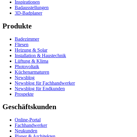
Inspirationen
Badausstellungen
3D-Badplaner
Produkte
Badezimmer
Fliesen
Heizung & Solar
Installation & Haustechnik
Lüftung & Klima
Photovoltaik
Küchenarmaturen
Newsblog
Newsblog für Fachhandwerker
Newsblog für Endkunden
Prospekte
Geschäftskunden
Online-Portal
Fachhandwerker
Neukunden
Planer & Architekten