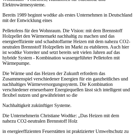
Elektrowärmesysteme.
Bereits 1989 beginnt wodtke als erstes Unternehmen in Deutschland
mit der Entwicklung eines
Pelletofens für den Wohnraum. Die Vision: mit dem Brennstoff
Holzpellet den Wärmemarkt nachhaltig zu machen und das
energieeffiziente und schadstoffarme Heizen mit dem nahezu CO2-
neutralen Brennstoff Holzpellets im Markt zu etablieren. Auch hier
ist wodtke Vorreiter und setzt bereits seit vielen Jahren auf das
hybride System - Kombination wassergeführter Pelletofen mit
Wärmepumpe.
Die Wärme und das Heizen der Zukunft erfordern das
Zusammenspiel verschiedener Energien für ein ganzheitliches und
nachhaltiges Wärmeversorgungssystem. Die Kombination
verschiedener erneuerbarer Energiequellen lässt sich intelligent und
flexibel nutzen und gewährleistet so die
Nachhaltigkeit zukünftiger Systeme.
Die Unternehmerin Christiane Wodtke: „Das Heizen mit dem
nahezu CO2-neutralen Brennstoff Holz
in energieeffizienten Feuerstätten ist praktizierter Umweltschutz zu