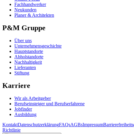
Fachhandwerker
Neukunden
Planer & Architekten
P&M Gruppe
Über uns
Unternehmensgeschichte
Hauptstandorte
Abholstandorte
Nachhaltigkeit
Lieferanten
Stiftung
Karriere
Wir als Arbeitgeber
Berufseinsteiger und Berufserfahrene
Jobfinder
Ausbildung
Kontakt
Datenschutzerklärung
FAQs
AGBs
Impressum
Barrierefreiheit
Richtlinie