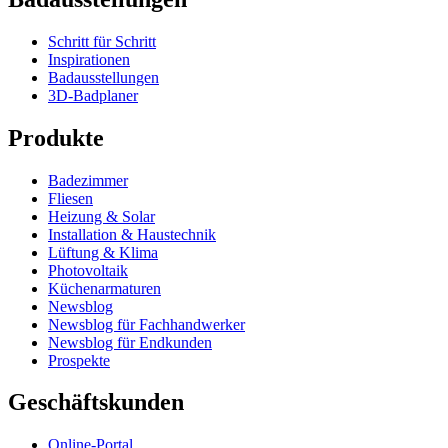
Schritt für Schritt
Inspirationen
Badausstellungen
3D-Badplaner
Produkte
Badezimmer
Fliesen
Heizung & Solar
Installation & Haustechnik
Lüftung & Klima
Photovoltaik
Küchenarmaturen
Newsblog
Newsblog für Fachhandwerker
Newsblog für Endkunden
Prospekte
Geschäftskunden
Online-Portal