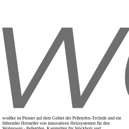
wodtke ist Pionier auf dem Gebiet der Pelletofen-Technik und ein
führender Hersteller von innovativen Heizsystemen für den
Wohnraum - Pelletöfen, Kaminöfen für Stückholz und