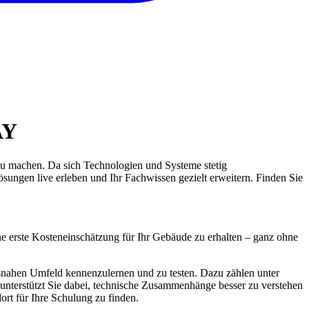
AY
u machen. Da sich Technologien und Systeme stetig
ösungen live erleben und Ihr Fachwissen gezielt erweitern. Finden Sie
he erste Kosteneinschätzung für Ihr Gebäude zu erhalten – ganz ohne
nahen Umfeld kennenzulernen und zu testen. Dazu zählen unter
g unterstützt Sie dabei, technische Zusammenhänge besser zu verstehen
rt für Ihre Schulung zu finden.