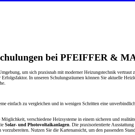
chulungen bei PFEIFFER & M
mgebung, um sich praxisnah mit moderner Heizungstechnik vertraut z
er Erfolgsfaktor. In unseren Schulungsräumen können Sie aktuelle Heizl
he.
eme einfach zu vergleichen und in wenigen Schritten eine unverbindlic
ichkeit, verschiedene Heizsysteme in einem sicheren und realitäts
ie
Solar- und Photovoltaikanlagen
. Die praxisorientierte Ausstattun
orzubereiten. Nutzen Sie die Kartenansicht, um den passenden Stando