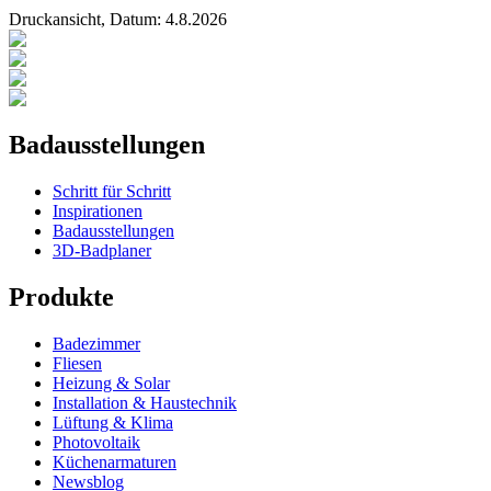
Druckansicht, Datum:
4
.
8
.
2026
Badausstellungen
Schritt für Schritt
Inspirationen
Badausstellungen
3D-Badplaner
Produkte
Badezimmer
Fliesen
Heizung & Solar
Installation & Haustechnik
Lüftung & Klima
Photovoltaik
Küchenarmaturen
Newsblog