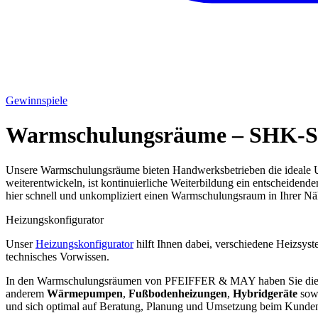
Gewinnspiele
Warmschulungsräume – SHK-S
Unsere Warmschulungsräume bieten Handwerksbetrieben die ideale U
weiterentwickeln, ist kontinuierliche Weiterbildung ein entscheidend
hier schnell und unkompliziert einen Warmschulungsraum in Ihrer Nä
Heizungskonfigurator
Unser
Heizungskonfigurator
hilft Ihnen dabei, verschiedene Heizsyst
technisches Vorwissen.
In den Warmschulungsräumen von PFEIFFER & MAY haben Sie die Mögl
anderem
Wärmepumpen
,
Fußbodenheizungen
,
Hybridgeräte
sow
und sich optimal auf Beratung, Planung und Umsetzung beim Kunden v