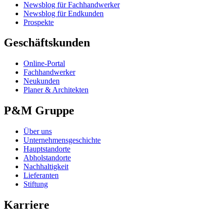
Newsblog für Fachhandwerker
Newsblog für Endkunden
Prospekte
Geschäftskunden
Online-Portal
Fachhandwerker
Neukunden
Planer & Architekten
P&M Gruppe
Über uns
Unternehmensgeschichte
Hauptstandorte
Abholstandorte
Nachhaltigkeit
Lieferanten
Stiftung
Karriere