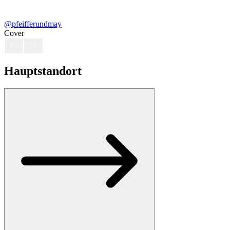
@pfeifferundmay
Cover
Hauptstandort