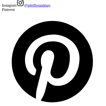
Instagram
@pfeifferundmay
Pinterest