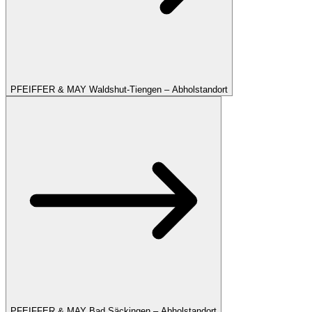
PFEIFFER & MAY Waldshut-Tiengen – Abholstandort
PFEIFFER & MAY Bad Säckingen – Abholstandort