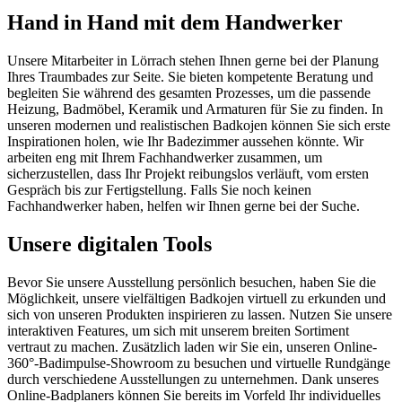
Hand in Hand mit dem Handwerker
Unsere Mitarbeiter in Lörrach stehen Ihnen gerne bei der Planung
Ihres Traumbades zur Seite. Sie bieten kompetente Beratung und
begleiten Sie während des gesamten Prozesses, um die passende
Heizung, Badmöbel, Keramik und Armaturen für Sie zu finden. In
unseren modernen und realistischen Badkojen können Sie sich erste
Inspirationen holen, wie Ihr Badezimmer aussehen könnte. Wir
arbeiten eng mit Ihrem Fachhandwerker zusammen, um
sicherzustellen, dass Ihr Projekt reibungslos verläuft, vom ersten
Gespräch bis zur Fertigstellung. Falls Sie noch keinen
Fachhandwerker haben, helfen wir Ihnen gerne bei der Suche.
Unsere digitalen Tools
Bevor Sie unsere Ausstellung persönlich besuchen, haben Sie die
Möglichkeit, unsere vielfältigen Badkojen virtuell zu erkunden und
sich von unseren Produkten inspirieren zu lassen. Nutzen Sie unsere
interaktiven Features, um sich mit unserem breiten Sortiment
vertraut zu machen. Zusätzlich laden wir Sie ein, unseren Online-
360°-Badimpulse-Showroom zu besuchen und virtuelle Rundgänge
durch verschiedene Ausstellungen zu unternehmen. Dank unseres
Online-Badplaners können Sie bereits im Vorfeld Ihr individuelles