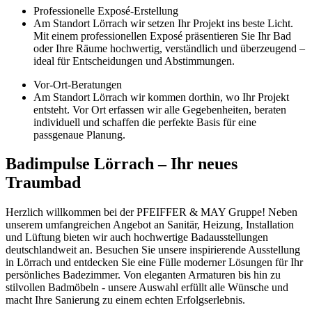
Professionelle Exposé-Erstellung
Am Standort Lörrach wir setzen Ihr Projekt ins beste Licht.
Mit einem professionellen Exposé präsentieren Sie Ihr Bad
oder Ihre Räume hochwertig, verständlich und überzeugend –
ideal für Entscheidungen und Abstimmungen.
Vor-Ort-Beratungen
Am Standort Lörrach wir kommen dorthin, wo Ihr Projekt
entsteht. Vor Ort erfassen wir alle Gegebenheiten, beraten
individuell und schaffen die perfekte Basis für eine
passgenaue Planung.
Badimpulse Lörrach – Ihr neues
Traumbad
Herzlich willkommen bei der PFEIFFER & MAY Gruppe! Neben
unserem umfangreichen Angebot an Sanitär, Heizung, Installation
und Lüftung bieten wir auch hochwertige Badausstellungen
deutschlandweit an. Besuchen Sie unsere inspirierende Ausstellung
in Lörrach und entdecken Sie eine Fülle moderner Lösungen für Ihr
persönliches Badezimmer. Von eleganten Armaturen bis hin zu
stilvollen Badmöbeln - unsere Auswahl erfüllt alle Wünsche und
macht Ihre Sanierung zu einem echten Erfolgserlebnis.