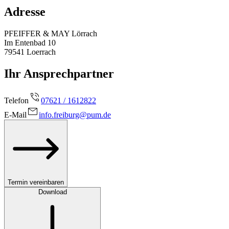
Adresse
PFEIFFER & MAY Lörrach
Im Entenbad 10
79541
Loerrach
Ihr Ansprechpartner
Telefon
07621 / 1612822
E-Mail
info.freiburg@pum.de
Termin vereinbaren
Download