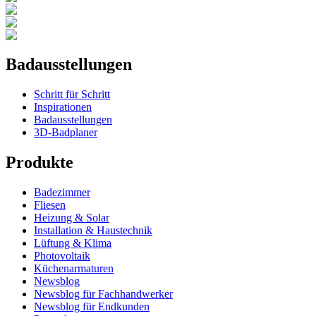
Badausstellungen
Schritt für Schritt
Inspirationen
Badausstellungen
3D-Badplaner
Produkte
Badezimmer
Fliesen
Heizung & Solar
Installation & Haustechnik
Lüftung & Klima
Photovoltaik
Küchenarmaturen
Newsblog
Newsblog für Fachhandwerker
Newsblog für Endkunden