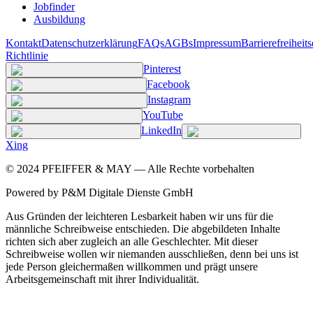
Jobfinder
Ausbildung
Kontakt
Datenschutzerklärung
FAQs
AGBs
Impressum
Barrierefreiheit
Richtlinie
Pinterest
Facebook
Instagram
YouTube
LinkedIn
Xing
©
2024
PFEIFFER & MAY — Alle Rechte vorbehalten
Powered by P&M Digitale Dienste GmbH
Aus Gründen der leichteren Lesbarkeit haben wir uns für die
männliche Schreibweise entschieden. Die abgebildeten Inhalte
richten sich aber zugleich an alle Geschlechter. Mit dieser
Schreibweise wollen wir niemanden ausschließen, denn bei uns ist
jede Person gleichermaßen willkommen und prägt unsere
Arbeitsgemeinschaft mit ihrer Individualität.