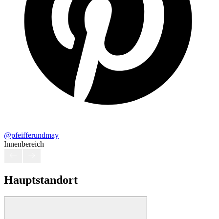
@pfeifferundmay
Innenbereich
Hauptstandort