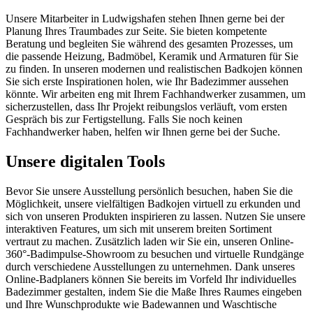
Unsere Mitarbeiter in Ludwigshafen stehen Ihnen gerne bei der
Planung Ihres Traumbades zur Seite. Sie bieten kompetente
Beratung und begleiten Sie während des gesamten Prozesses, um
die passende Heizung, Badmöbel, Keramik und Armaturen für Sie
zu finden. In unseren modernen und realistischen Badkojen können
Sie sich erste Inspirationen holen, wie Ihr Badezimmer aussehen
könnte. Wir arbeiten eng mit Ihrem Fachhandwerker zusammen, um
sicherzustellen, dass Ihr Projekt reibungslos verläuft, vom ersten
Gespräch bis zur Fertigstellung. Falls Sie noch keinen
Fachhandwerker haben, helfen wir Ihnen gerne bei der Suche.
Unsere digitalen Tools
Bevor Sie unsere Ausstellung persönlich besuchen, haben Sie die
Möglichkeit, unsere vielfältigen Badkojen virtuell zu erkunden und
sich von unseren Produkten inspirieren zu lassen. Nutzen Sie unsere
interaktiven Features, um sich mit unserem breiten Sortiment
vertraut zu machen. Zusätzlich laden wir Sie ein, unseren Online-
360°-Badimpulse-Showroom zu besuchen und virtuelle Rundgänge
durch verschiedene Ausstellungen zu unternehmen. Dank unseres
Online-Badplaners können Sie bereits im Vorfeld Ihr individuelles
Badezimmer gestalten, indem Sie die Maße Ihres Raumes eingeben
und Ihre Wunschprodukte wie Badewannen und Waschtische