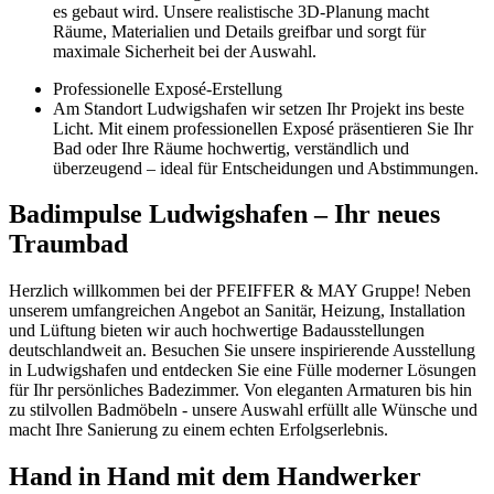
es gebaut wird. Unsere realistische 3D-Planung macht
Räume, Materialien und Details greifbar und sorgt für
maximale Sicherheit bei der Auswahl.
Professionelle Exposé-Erstellung
Am Standort Ludwigshafen wir setzen Ihr Projekt ins beste
Licht. Mit einem professionellen Exposé präsentieren Sie Ihr
Bad oder Ihre Räume hochwertig, verständlich und
überzeugend – ideal für Entscheidungen und Abstimmungen.
Badimpulse Ludwigshafen – Ihr neues
Traumbad
Herzlich willkommen bei der PFEIFFER & MAY Gruppe! Neben
unserem umfangreichen Angebot an Sanitär, Heizung, Installation
und Lüftung bieten wir auch hochwertige Badausstellungen
deutschlandweit an. Besuchen Sie unsere inspirierende Ausstellung
in Ludwigshafen und entdecken Sie eine Fülle moderner Lösungen
für Ihr persönliches Badezimmer. Von eleganten Armaturen bis hin
zu stilvollen Badmöbeln - unsere Auswahl erfüllt alle Wünsche und
macht Ihre Sanierung zu einem echten Erfolgserlebnis.
Hand in Hand mit dem Handwerker