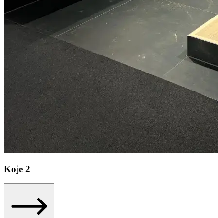
Koje
2