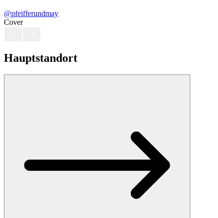
@pfeifferundmay
Cover
Hauptstandort