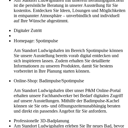
Am Standort Ludwigshafen mit unserem Beratungsgutschein
ist die persönliche Beratung in unserer Ausstellung für Sie
kostenlos. Entdecken Sie Ideen, Lösungen und Möglichkeiten
in entspannter Atmosphäre – unverbindlich und individuell
auf Ihre Wünsche abgestimmt.
Digitaler Zutritt
Homepage: Spotimpulse
Am Standort Ludwigshafen im Bereich Spotimpulse können
Sie unsere Ausstellung bereits vorab digital entdecken und
sich inspirieren lassen. Zudem erhalten Sie detaillierte
Informationen zu unseren Produkten, damit Sie bestens
vorbereitet in Ihre Planung starten können.
Online-Shop: Badimpulse/Spotimpulse
Am Standort Ludwigshafen über unser P&M Online-Portal
erhalten unsere Fachhandwerker bei Bedarf digitalen Zugriff
auf unsere Ausstellungen. Mithilfe der Badimpulse-Kachel
können sie Sie orts- und öffnungszeitenunabhängig beraten
und direkt ein passendes Angebot für Sie anfordern.
Professionelle 3D-Badplanung
Am Standort Ludwigshafen erleben Sie Ihr neues Bad, bevor