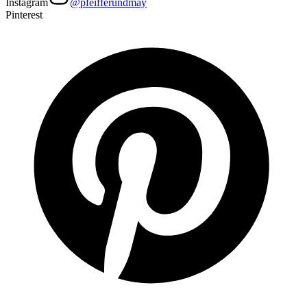
Instagram
@pfeifferundmay
Pinterest