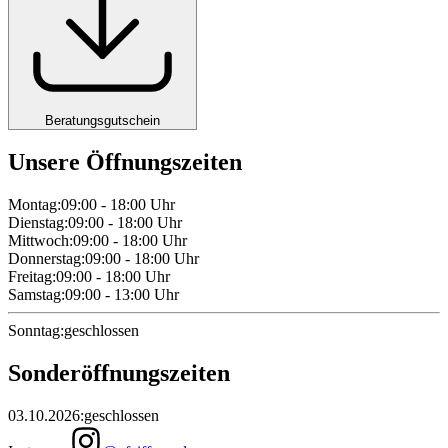
Beratungsgutschein
Unsere Öffnungszeiten
Montag
:
09:00 - 18:00
Uhr
Dienstag
:
09:00 - 18:00
Uhr
Mittwoch
:
09:00 - 18:00
Uhr
Donnerstag
:
09:00 - 18:00
Uhr
Freitag
:
09:00 - 18:00
Uhr
Samstag
:
09:00 - 13:00
Uhr
Sonntag
:
geschlossen
Sonderöffnungszeiten
03.10.2026
:
geschlossen