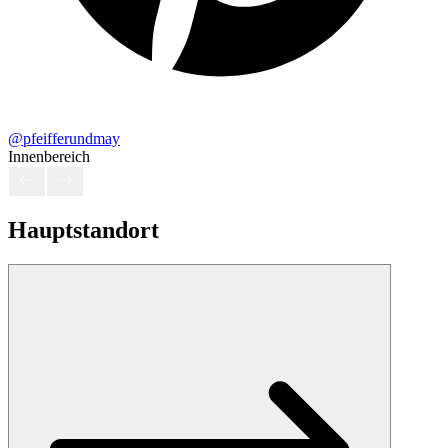
@pfeifferundmay
Innenbereich
Hauptstandort