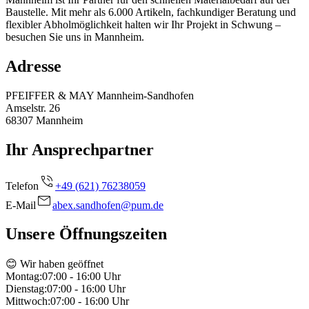
Baustelle. Mit mehr als 6.000 Artikeln, fachkundiger Beratung und
flexibler Abholmöglichkeit halten wir Ihr Projekt in Schwung –
besuchen Sie uns in Mannheim.
Adresse
PFEIFFER & MAY Mannheim-Sandhofen
Amselstr. 26
68307
Mannheim
Ihr Ansprechpartner
Telefon
+49 (621) 76238059
E-Mail
abex.sandhofen@pum.de
Unsere Öffnungszeiten
😊 Wir haben geöffnet
Montag
:
07:00 - 16:00
Uhr
Dienstag
:
07:00 - 16:00
Uhr
Mittwoch
:
07:00 - 16:00
Uhr