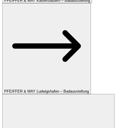
PFEIFFER & MAY Kaiserslautern – Badausstellung
PFEIFFER & MAY Ludwigshafen – Badausstellung