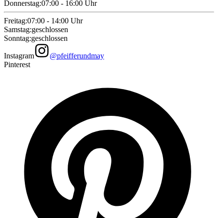
Donnerstag
:
07:00 - 16:00
Uhr
Freitag
:
07:00 - 14:00
Uhr
Samstag
:
geschlossen
Sonntag
:
geschlossen
Instagram
@pfeifferundmay
Pinterest