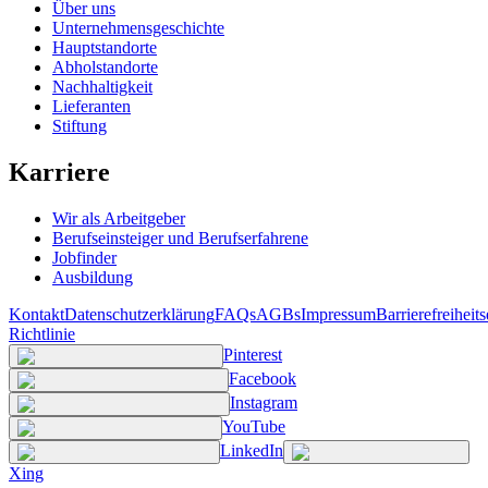
Über uns
Unternehmensgeschichte
Hauptstandorte
Abholstandorte
Nachhaltigkeit
Lieferanten
Stiftung
Karriere
Wir als Arbeitgeber
Berufseinsteiger und Berufserfahrene
Jobfinder
Ausbildung
Kontakt
Datenschutzerklärung
FAQs
AGBs
Impressum
Barrierefreiheit
Richtlinie
Pinterest
Facebook
Instagram
YouTube
LinkedIn
Xing