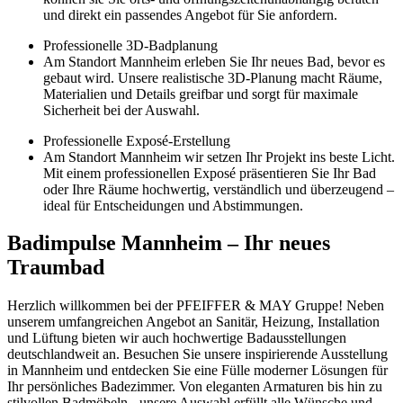
und direkt ein passendes Angebot für Sie anfordern.
Professionelle 3D-Badplanung
Am Standort Mannheim erleben Sie Ihr neues Bad, bevor es
gebaut wird. Unsere realistische 3D-Planung macht Räume,
Materialien und Details greifbar und sorgt für maximale
Sicherheit bei der Auswahl.
Professionelle Exposé-Erstellung
Am Standort Mannheim wir setzen Ihr Projekt ins beste Licht.
Mit einem professionellen Exposé präsentieren Sie Ihr Bad
oder Ihre Räume hochwertig, verständlich und überzeugend –
ideal für Entscheidungen und Abstimmungen.
Badimpulse Mannheim – Ihr neues
Traumbad
Herzlich willkommen bei der PFEIFFER & MAY Gruppe! Neben
unserem umfangreichen Angebot an Sanitär, Heizung, Installation
und Lüftung bieten wir auch hochwertige Badausstellungen
deutschlandweit an. Besuchen Sie unsere inspirierende Ausstellung
in Mannheim und entdecken Sie eine Fülle moderner Lösungen für
Ihr persönliches Badezimmer. Von eleganten Armaturen bis hin zu
stilvollen Badmöbeln - unsere Auswahl erfüllt alle Wünsche und