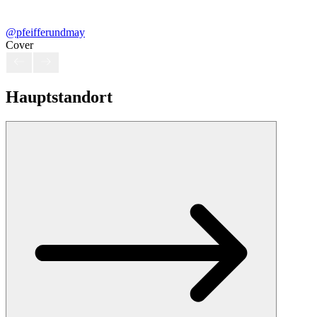
@pfeifferundmay
Cover
Hauptstandort