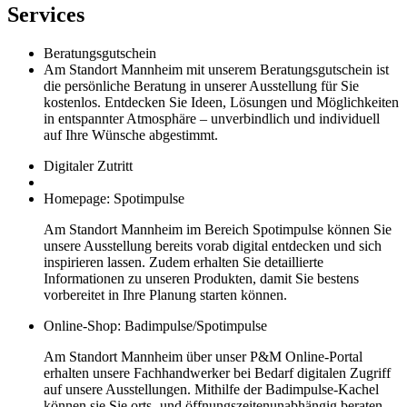
Services
Beratungsgutschein
Am Standort Mannheim mit unserem Beratungsgutschein ist
die persönliche Beratung in unserer Ausstellung für Sie
kostenlos. Entdecken Sie Ideen, Lösungen und Möglichkeiten
in entspannter Atmosphäre – unverbindlich und individuell
auf Ihre Wünsche abgestimmt.
Digitaler Zutritt
Homepage: Spotimpulse
Am Standort Mannheim im Bereich Spotimpulse können Sie
unsere Ausstellung bereits vorab digital entdecken und sich
inspirieren lassen. Zudem erhalten Sie detaillierte
Informationen zu unseren Produkten, damit Sie bestens
vorbereitet in Ihre Planung starten können.
Online-Shop: Badimpulse/Spotimpulse
Am Standort Mannheim über unser P&M Online-Portal
erhalten unsere Fachhandwerker bei Bedarf digitalen Zugriff
auf unsere Ausstellungen. Mithilfe der Badimpulse-Kachel
können sie Sie orts- und öffnungszeitenunabhängig beraten