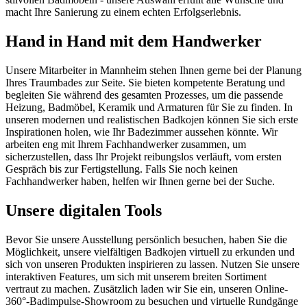
macht Ihre Sanierung zu einem echten Erfolgserlebnis.
Hand in Hand mit dem Handwerker
Unsere Mitarbeiter in Mannheim stehen Ihnen gerne bei der Planung
Ihres Traumbades zur Seite. Sie bieten kompetente Beratung und
begleiten Sie während des gesamten Prozesses, um die passende
Heizung, Badmöbel, Keramik und Armaturen für Sie zu finden. In
unseren modernen und realistischen Badkojen können Sie sich erste
Inspirationen holen, wie Ihr Badezimmer aussehen könnte. Wir
arbeiten eng mit Ihrem Fachhandwerker zusammen, um
sicherzustellen, dass Ihr Projekt reibungslos verläuft, vom ersten
Gespräch bis zur Fertigstellung. Falls Sie noch keinen
Fachhandwerker haben, helfen wir Ihnen gerne bei der Suche.
Unsere digitalen Tools
Bevor Sie unsere Ausstellung persönlich besuchen, haben Sie die
Möglichkeit, unsere vielfältigen Badkojen virtuell zu erkunden und
sich von unseren Produkten inspirieren zu lassen. Nutzen Sie unsere
interaktiven Features, um sich mit unserem breiten Sortiment
vertraut zu machen. Zusätzlich laden wir Sie ein, unseren Online-
360°-Badimpulse-Showroom zu besuchen und virtuelle Rundgänge