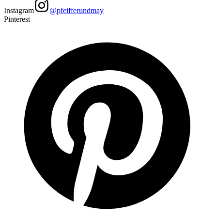
Instagram
@pfeifferundmay
Pinterest