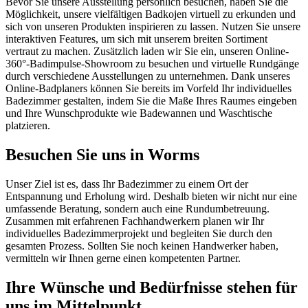
Bevor Sie unsere Ausstellung persönlich besuchen, haben Sie die
Möglichkeit, unsere vielfältigen Badkojen virtuell zu erkunden und
sich von unseren Produkten inspirieren zu lassen. Nutzen Sie unsere
interaktiven Features, um sich mit unserem breiten Sortiment
vertraut zu machen. Zusätzlich laden wir Sie ein, unseren Online-
360°-Badimpulse-Showroom zu besuchen und virtuelle Rundgänge
durch verschiedene Ausstellungen zu unternehmen. Dank unseres
Online-Badplaners können Sie bereits im Vorfeld Ihr individuelles
Badezimmer gestalten, indem Sie die Maße Ihres Raumes eingeben
und Ihre Wunschprodukte wie Badewannen und Waschtische
platzieren.
Besuchen Sie uns in Worms
Unser Ziel ist es, dass Ihr Badezimmer zu einem Ort der
Entspannung und Erholung wird. Deshalb bieten wir nicht nur eine
umfassende Beratung, sondern auch eine Rundumbetreuung.
Zusammen mit erfahrenen Fachhandwerkern planen wir Ihr
individuelles Badezimmerprojekt und begleiten Sie durch den
gesamten Prozess. Sollten Sie noch keinen Handwerker haben,
vermitteln wir Ihnen gerne einen kompetenten Partner.
Ihre Wünsche und Bedürfnisse stehen für
uns im Mittelpunkt