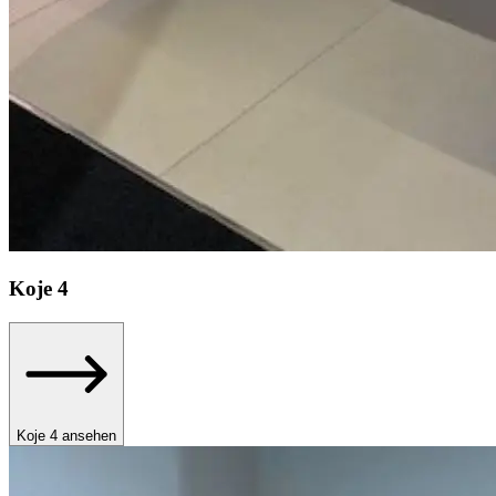
Koje
4
Koje 4 ansehen