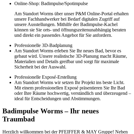
Online-Shop: Badimpulse/Spotimpulse
Am Standort Worms über unser P&M Online-Portal erhalten
unsere Fachhandwerker bei Bedarf digitalen Zugriff auf
unsere Ausstellungen. Mithilfe der Badimpulse-Kachel
können sie Sie orts- und öffnungszeitenunabhängig beraten
und direkt ein passendes Angebot für Sie anfordern.
Professionelle 3D-Badplanung
Am Standort Worms erleben Sie Ihr neues Bad, bevor es
gebaut wird. Unsere realistische 3D-Planung macht Räume,
Materialien und Details greifbar und sorgt für maximale
Sicherheit bei der Auswahl.
Professionelle Exposé-Erstellung
Am Standort Worms wir setzen Ihr Projekt ins beste Licht.
Mit einem professionellen Exposé präsentieren Sie Ihr Bad
oder Ihre Räume hochwertig, verständlich und überzeugend –
ideal für Entscheidungen und Abstimmungen.
Badimpulse Worms – Ihr neues
Traumbad
Herzlich willkommen bei der PFEIFFER & MAY Gruppe! Neben