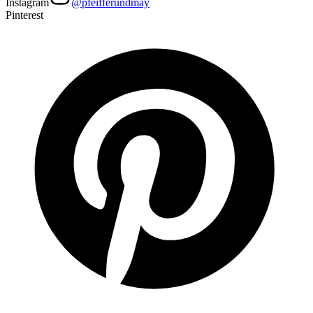
Instagram
@pfeifferundmay
Pinterest