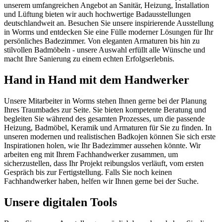
unserem umfangreichen Angebot an Sanitär, Heizung, Installation
und Lüftung bieten wir auch hochwertige Badausstellungen
deutschlandweit an. Besuchen Sie unsere inspirierende Ausstellung
in Worms und entdecken Sie eine Fülle moderner Lösungen für Ihr
persönliches Badezimmer. Von eleganten Armaturen bis hin zu
stilvollen Badmöbeln - unsere Auswahl erfüllt alle Wünsche und
macht Ihre Sanierung zu einem echten Erfolgserlebnis.
Hand in Hand mit dem Handwerker
Unsere Mitarbeiter in Worms stehen Ihnen gerne bei der Planung
Ihres Traumbades zur Seite. Sie bieten kompetente Beratung und
begleiten Sie während des gesamten Prozesses, um die passende
Heizung, Badmöbel, Keramik und Armaturen für Sie zu finden. In
unseren modernen und realistischen Badkojen können Sie sich erste
Inspirationen holen, wie Ihr Badezimmer aussehen könnte. Wir
arbeiten eng mit Ihrem Fachhandwerker zusammen, um
sicherzustellen, dass Ihr Projekt reibungslos verläuft, vom ersten
Gespräch bis zur Fertigstellung. Falls Sie noch keinen
Fachhandwerker haben, helfen wir Ihnen gerne bei der Suche.
Unsere digitalen Tools