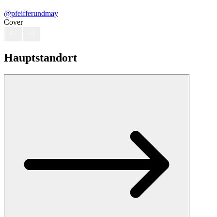
@pfeifferundmay
Cover
Hauptstandort