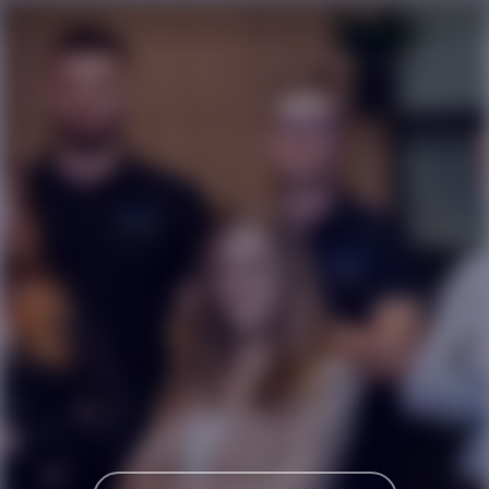
Karriereseite und Stellenangebote – PFEIF