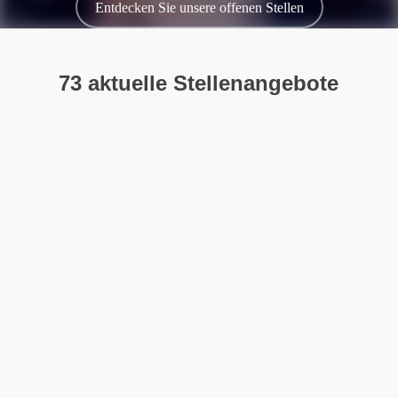
Entdecken Sie unsere offenen Stellen
73 aktuelle Stellenangebote