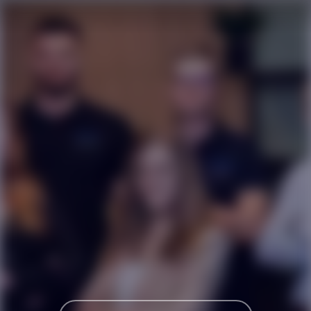
Karriereseite und Stellenangebote – PFEIF