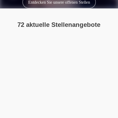
Entdecken Sie unsere offenen Stellen
72 aktuelle Stellenangebote