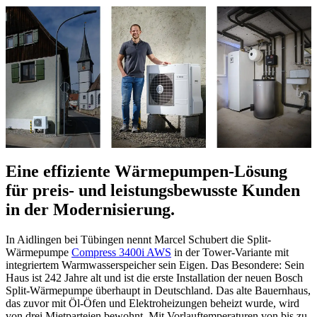
Eine effiziente Wärmepumpen-Lösung
für preis- und leistungsbewusste Kunden
in der Modernisierung.
In Aidlingen bei Tübingen nennt Marcel Schubert die Split-
Wärmepumpe
Compress 3400i AWS
in der Tower-Variante mit
integriertem Warmwasserspeicher sein Eigen. Das Besondere: Sein
Haus ist 242 Jahre alt und ist die erste Installation der neuen Bosch
Split-Wärmepumpe überhaupt in Deutschland. Das alte Bauernhaus,
das zuvor mit Öl-Öfen und Elektroheizungen beheizt wurde, wird
von drei Mietparteien bewohnt. Mit Vorlauftemperaturen von bis zu