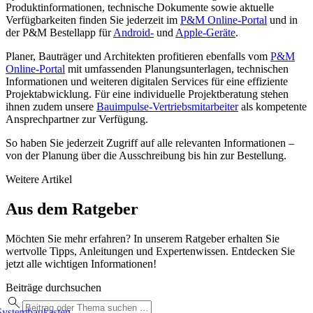
Produktinformationen, technische Dokumente sowie aktuelle
Verfügbarkeiten finden Sie jederzeit im
P&M Online-Portal
und in
der P&M Bestellapp für
Android-
und
Apple-Geräte
.
Planer, Bauträger und Architekten profitieren ebenfalls vom
P&M
Online-Portal
mit umfassenden Planungsunterlagen, technischen
Informationen und weiteren digitalen Services für eine effiziente
Projektabwicklung. Für eine individuelle Projektberatung stehen
ihnen zudem unsere
Bauimpulse-Vertriebsmitarbeiter
als kompetente
Ansprechpartner zur Verfügung.
So haben Sie jederzeit Zugriff auf alle relevanten Informationen –
von der Planung über die Ausschreibung bis hin zur Bestellung.
Weitere Artikel
Aus dem Ratgeber
Möchten Sie mehr erfahren? In unserem Ratgeber erhalten Sie
wertvolle Tipps, Anleitungen und Expertenwissen. Entdecken Sie
jetzt alle wichtigen Informationen!
Beiträge durchsuchen
ystembaukasten