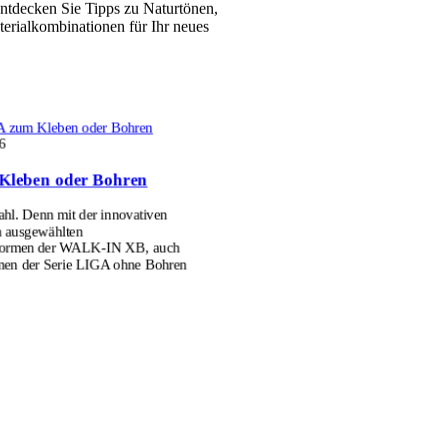
ntdecken Sie Tipps zu Naturtönen,
erialkombinationen für Ihr neues
 zum Kleben oder Bohren
6
Kleben oder Bohren
l. Denn mit der innovativen
n ausgewählten
formen der WALK-IN XB, auch
men der Serie LIGA ohne Bohren