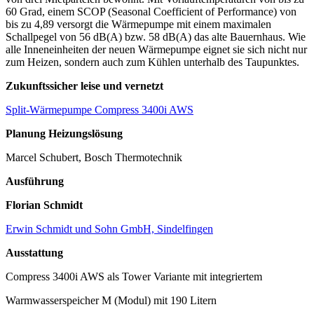
60 Grad, einem SCOP (Seasonal Coefficient of Performance) von
bis zu 4,89 versorgt die Wärmepumpe mit einem maximalen
Schallpegel von 56 dB(A) bzw. 58 dB(A) das alte Bauernhaus. Wie
alle Inneneinheiten der neuen Wärmepumpe eignet sie sich nicht nur
zum Heizen, sondern auch zum Kühlen unterhalb des Taupunktes.
Zukunftssicher leise und vernetzt
Split-Wärmepumpe Compress 3400i AWS
Planung Heizungslösung
Marcel Schubert, Bosch Thermotechnik
Ausführung
Florian Schmidt
Erwin Schmidt und Sohn GmbH, Sindelfingen
Ausstattung
Compress 3400i AWS als Tower Variante mit integriertem
Warmwasserspeicher M (Modul) mit 190 Litern