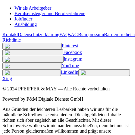
Wir als Arbeitgeber
Berufseinsteiger und Berufserfahrene
Jobfinder
Ausbildung
Kontakt
Datenschutzerklärung
FAQs
AGBs
Impressum
Barrierefreiheit
Richtlinie
Pinterest
Facebook
Instagram
YouTube
LinkedIn
Xing
©
2024
PFEIFFER & MAY — Alle Rechte vorbehalten
Powered by P&M Digitale Dienste GmbH
Aus Gründen der leichteren Lesbarkeit haben wir uns für die
männliche Schreibweise entschieden. Die abgebildeten Inhalte
richten sich aber zugleich an alle Geschlechter. Mit dieser
Schreibweise wollen wir niemanden ausschließen, denn bei uns ist
jede Person gleichermaßen willkommen und prägt unsere