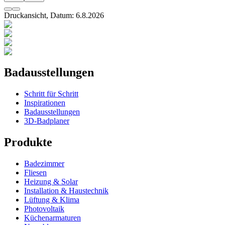
Druckansicht, Datum:
6
.
8
.
2026
Badausstellungen
Schritt für Schritt
Inspirationen
Badausstellungen
3D-Badplaner
Produkte
Badezimmer
Fliesen
Heizung & Solar
Installation & Haustechnik
Lüftung & Klima
Photovoltaik
Küchenarmaturen