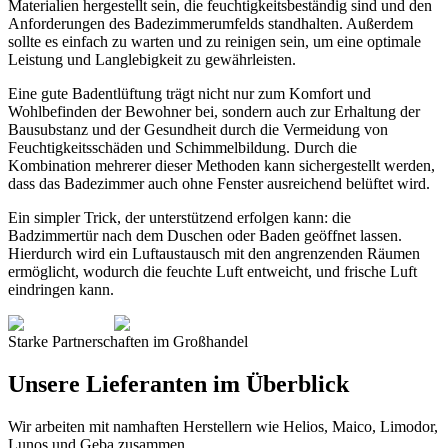
Materialien hergestellt sein, die feuchtigkeitsbeständig sind und den
Anforderungen des Badezimmerumfelds standhalten. Außerdem
sollte es einfach zu warten und zu reinigen sein, um eine optimale
Leistung und Langlebigkeit zu gewährleisten.
Eine gute Badentlüftung trägt nicht nur zum Komfort und
Wohlbefinden der Bewohner bei, sondern auch zur Erhaltung der
Bausubstanz und der Gesundheit durch die Vermeidung von
Feuchtigkeitsschäden und Schimmelbildung. Durch die
Kombination mehrerer dieser Methoden kann sichergestellt werden,
dass das Badezimmer auch ohne Fenster ausreichend belüftet wird.
Ein simpler Trick, der unterstützend erfolgen kann: die
Badzimmertür nach dem Duschen oder Baden geöffnet lassen.
Hierdurch wird ein Luftaustausch mit den angrenzenden Räumen
ermöglicht, wodurch die feuchte Luft entweicht, und frische Luft
eindringen kann.
Starke Partnerschaften im Großhandel
Unsere Lieferanten im Überblick
Wir arbeiten mit namhaften Herstellern wie Helios, Maico, Limodor,
Lunos und Geba zusammen.