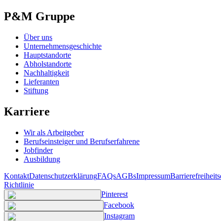
P&M Gruppe
Über uns
Unternehmensgeschichte
Hauptstandorte
Abholstandorte
Nachhaltigkeit
Lieferanten
Stiftung
Karriere
Wir als Arbeitgeber
Berufseinsteiger und Berufserfahrene
Jobfinder
Ausbildung
Kontakt
Datenschutzerklärung
FAQs
AGBs
Impressum
Barrierefreiheit
Richtlinie
Pinterest
Facebook
Instagram