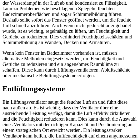
der Wasserdampf in der Luft ab und kondensiert zu Flüssigkeit.
kann zu Problemen wie beschlagenen Spiegeln, feuchten
Badezimmeroberflächen und sogar Schimmelbildung führen.
Deshalb sollte sofort das Fenster geöffnet werden, um die feuchte
Luft schnell abzuführen. Auch wenn nicht geduscht oder gebadet
wurde, ist es wichtig, regelmäßig zu lüften, um Feuchtigkeit und
Gerüche zu reduzieren. Dies verhindert Feuchtigkeitsschäden und
Schimmelbildung an Wänden, Decken und Armaturen.
Wenn kein Fenster im Badezimmer vorhanden ist, müssen
alternative Methoden eingesetzt werden, um Feuchtigkeit und
Gerüche zu reduzieren und ein angenehmes Raumklima zu
schaffen. Diese kann durch Lüftungsventilatoren, Abluftschächte
oder mechanische Belüftungssysteme erfolgen.
Entlüftungssysteme
Ein Lüftungsventilator saugt die feuchte Luft an und führt diese
nach außen ab. Es ist wichtig, dass der Ventilator über eine
ausreichende Leistung verfügt, damit die Luft effektiv zirkulieren
und die Feuchtigkeit reduzieren kann. Dies kann durch die Auswahl
eines Ventilators mit der richtigen Kapazität und Positionierung an
einem strategischen Ort erreicht werden. Ein leistungsstarker
Ventilator kann helfen, die Luftfeuchtigkeit auf einem angemessenen