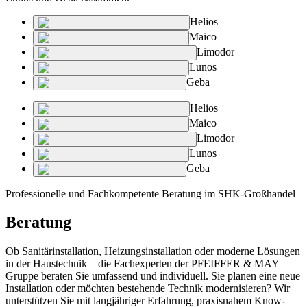
Helios
Maico
Limodor
Lunos
Geba
Helios
Maico
Limodor
Lunos
Geba
Professionelle und Fachkompetente Beratung im SHK-Großhandel
Beratung
Ob Sanitärinstallation, Heizungsinstallation oder moderne Lösungen
in der Haustechnik – die Fachexperten der PFEIFFER & MAY
Gruppe beraten Sie umfassend und individuell. Sie planen eine neue
Installation oder möchten bestehende Technik modernisieren? Wir
unterstützen Sie mit langjähriger Erfahrung, praxisnahem Know-