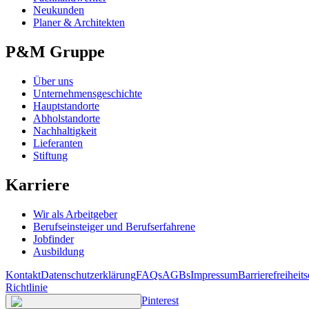
Neukunden
Planer & Architekten
P&M Gruppe
Über uns
Unternehmensgeschichte
Hauptstandorte
Abholstandorte
Nachhaltigkeit
Lieferanten
Stiftung
Karriere
Wir als Arbeitgeber
Berufseinsteiger und Berufserfahrene
Jobfinder
Ausbildung
Kontakt
Datenschutzerklärung
FAQs
AGBs
Impressum
Barrierefreiheit
Richtlinie
Pinterest