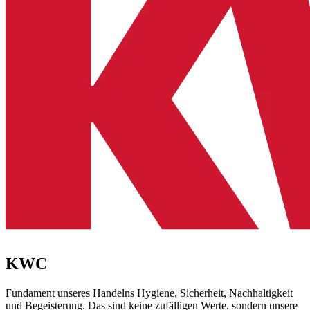
KWC
Fundament unseres Handelns Hygiene, Sicherheit, Nachhaltigkeit
und Begeisterung. Das sind keine zufälligen Werte, sondern unsere