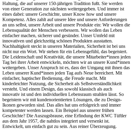
Haltung, die auf unserer 150-jährigen Tradition fußt. Sie werden
von einer Generation zur nächsten weitergegeben. Und immer ist
eines dabei: unsere Geschichte, unser Know how und unsere
Kompetenz. Alles zahlt auf unsere Idee und unsere Anforderungen
an uns selbst, unsere Arbeit und unsere Produkte ein: Wir wollen die
Lebensqualität der Menschen verbessern. Wir wollen das Leben
einfacher machen, sicherer und gesünder. Unser Umfeld mit
innovativen und gleichzeitig schönen Produkten ausstatten.
Nachhaltigkeit steckt in unseren Materialien, Sicherheit ist bei uns
nicht nur ein Wort. Wir stehen für ein Lebensgefühl, das begeistert.
Die Leidenschaft und Kreativität, die unsere Mitarbeiter*innen jeden
Tag bei ihrer Arbeit entwickeln, möchten wir an unsere Kund*innen
weitergeben. Unser Anspruch ist es, dass der Umgang mit ihnen das
Leben unserer Kund*innen jeden Tag aufs Neue bereichert. Mit
einfacher, haptischer Bedienung, die Freude macht. Mit
kinderleichter Nutzung, die Sicherheit als Selbstverständlichkeit
versteht. Und einem Design, das sowohl klassisch als auch
innovativ ist und den individuellen Lebensraum strahlen lässt. So
begeistern wir mit kundenorientierten Lösungen, die zu Design-
Ikonen geworden sind. Das alles hat uns erfolgreich und immer
kompetenter werden lassen. Ein Beispiel aus unserer frühen
Geschichte? Die Auszugsbrause, eine Erfindung der KWC Tüftler
aus dem Jahr 1957, die nahtlos integriert und versenkt ist.
Entwickelt, um einfach gut zu sein. Aus reiner Überzeugung.