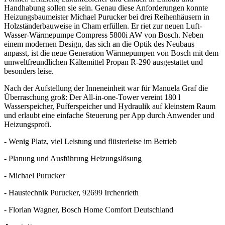
Handhabung sollen sie sein. Genau diese Anforderungen konnte
Heizungsbaumeister Michael Purucker bei drei Reihenhäusern in
Holzständerbauweise in Cham erfüllen. Er riet zur neuen Luft-
Wasser-Wärmepumpe Compress 5800i AW von Bosch. Neben
einem modernen Design, das sich an die Optik des Neubaus
anpasst, ist die neue Generation Wärmepumpen von Bosch mit dem
umweltfreundlichen Kältemittel Propan R-290 ausgestattet und
besonders leise.
Nach der Aufstellung der Inneneinheit war für Manuela Graf die
Überraschung groß: Der All-in-one-Tower vereint 180 l
Wasserspeicher, Pufferspeicher und Hydraulik auf kleinstem Raum
und erlaubt eine einfache Steuerung per App durch Anwender und
Heizungsprofi.
- Wenig Platz, viel Leistung und flüsterleise im Betrieb
- Planung und Ausführung Heizungslösung
- Michael Purucker
- Haustechnik Purucker, 92699 Irchenrieth
- Florian Wagner, Bosch Home Comfort Deutschland