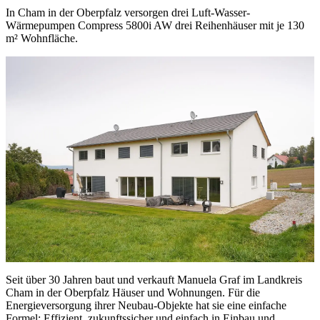
In Cham in der Oberpfalz versorgen drei Luft-Wasser-
Wärmepumpen Compress 5800i AW drei Reihenhäuser mit je 130
m² Wohnfläche.
Seit über 30 Jahren baut und verkauft Manuela Graf im Landkreis
Cham in der Oberpfalz Häuser und Wohnungen. Für die
Energieversorgung ihrer Neubau-Objekte hat sie eine einfache
Formel: Effizient, zukunftssicher und einfach in Einbau und