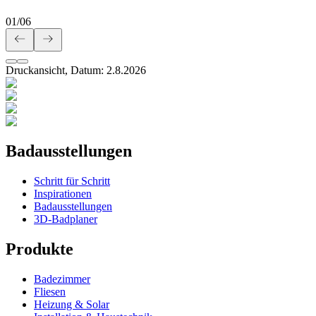
01
/
06
Druckansicht, Datum:
2
.
8
.
2026
Badausstellungen
Schritt für Schritt
Inspirationen
Badausstellungen
3D-Badplaner
Produkte
Badezimmer
Fliesen
Heizung & Solar