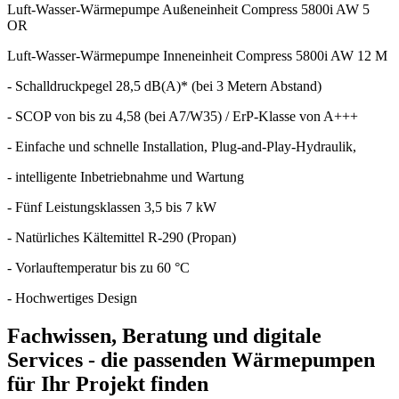
Luft-Wasser-Wärmepumpe Außeneinheit Compress 5800i AW 5
OR
Luft-Wasser-Wärmepumpe Inneneinheit Compress 5800i AW 12 M
- Schalldruckpegel 28,5 dB(A)* (bei 3 Metern Abstand)
- SCOP von bis zu 4,58 (bei A7/W35) / ErP-Klasse von A+++
- Einfache und schnelle Installation, Plug-and-Play-Hydraulik,
- intelligente Inbetriebnahme und Wartung
- Fünf Leistungsklassen 3,5 bis 7 kW
- Natürliches Kältemittel R-290 (Propan)
- Vorlauftemperatur bis zu 60 °C
- Hochwertiges Design
Fachwissen, Beratung und digitale
Services - die passenden Wärmepumpen
für Ihr Projekt finden