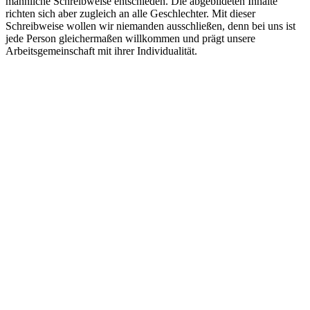
männliche Schreibweise entschieden. Die abgebildeten Inhalte
richten sich aber zugleich an alle Geschlechter. Mit dieser
Schreibweise wollen wir niemanden ausschließen, denn bei uns ist
jede Person gleichermaßen willkommen und prägt unsere
Arbeitsgemeinschaft mit ihrer Individualität.