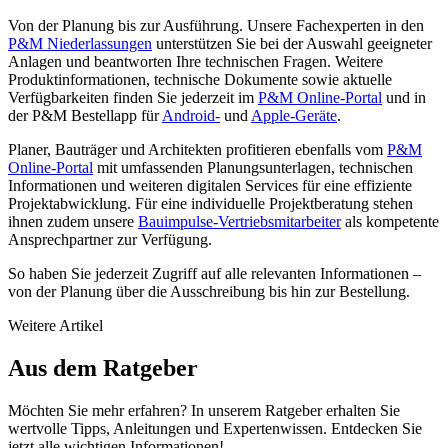
Von der Planung bis zur Ausführung. Unsere Fachexperten in den
P&M Niederlassungen
unterstützen Sie bei der Auswahl geeigneter
Anlagen und beantworten Ihre technischen Fragen. Weitere
Produktinformationen, technische Dokumente sowie aktuelle
Verfügbarkeiten finden Sie jederzeit im
P&M Online-Portal
und in
der P&M Bestellapp für
Android-
und
Apple-Geräte
.
Planer, Bauträger und Architekten profitieren ebenfalls vom
P&M
Online-Portal
mit umfassenden Planungsunterlagen, technischen
Informationen und weiteren digitalen Services für eine effiziente
Projektabwicklung. Für eine individuelle Projektberatung stehen
ihnen zudem unsere
Bauimpulse-Vertriebsmitarbeiter
als kompetente
Ansprechpartner zur Verfügung.
So haben Sie jederzeit Zugriff auf alle relevanten Informationen –
von der Planung über die Ausschreibung bis hin zur Bestellung.
Weitere Artikel
Aus dem Ratgeber
Möchten Sie mehr erfahren? In unserem Ratgeber erhalten Sie
wertvolle Tipps, Anleitungen und Expertenwissen. Entdecken Sie
jetzt alle wichtigen Informationen!