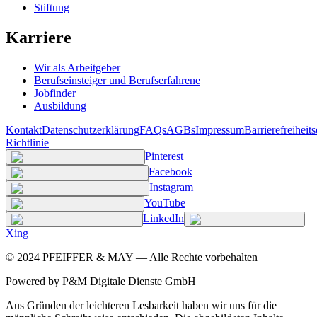
Stiftung
Karriere
Wir als Arbeitgeber
Berufseinsteiger und Berufserfahrene
Jobfinder
Ausbildung
Kontakt
Datenschutzerklärung
FAQs
AGBs
Impressum
Barrierefreiheit
Richtlinie
Pinterest
Facebook
Instagram
YouTube
LinkedIn
Xing
©
2024
PFEIFFER & MAY — Alle Rechte vorbehalten
Powered by P&M Digitale Dienste GmbH
Aus Gründen der leichteren Lesbarkeit haben wir uns für die