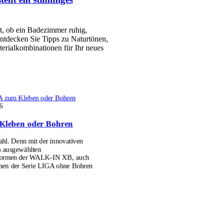
et, ob ein Badezimmer ruhig,
ntdecken Sie Tipps zu Naturtönen,
erialkombinationen für Ihr neues
 zum Kleben oder Bohren
6
Kleben oder Bohren
l. Denn mit der innovativen
n ausgewählten
formen der WALK-IN XB, auch
men der Serie LIGA ohne Bohren