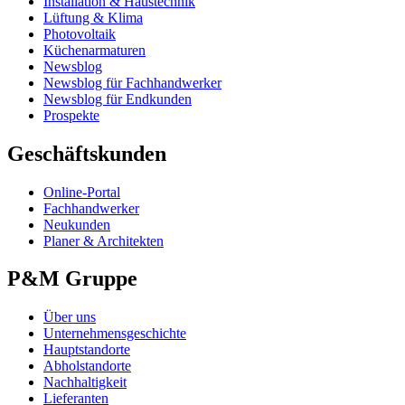
Installation & Haustechnik
Lüftung & Klima
Photovoltaik
Küchenarmaturen
Newsblog
Newsblog für Fachhandwerker
Newsblog für Endkunden
Prospekte
Geschäftskunden
Online-Portal
Fachhandwerker
Neukunden
Planer & Architekten
P&M Gruppe
Über uns
Unternehmensgeschichte
Hauptstandorte
Abholstandorte
Nachhaltigkeit
Lieferanten