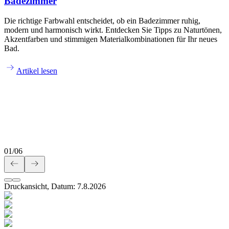
Badezimmer
Die richtige Farbwahl entscheidet, ob ein Badezimmer ruhig,
modern und harmonisch wirkt. Entdecken Sie Tipps zu Naturtönen,
Akzentfarben und stimmigen Materialkombinationen für Ihr neues
Bad.
Artikel lesen
01
/
06
Druckansicht, Datum:
7
.
8
.
2026