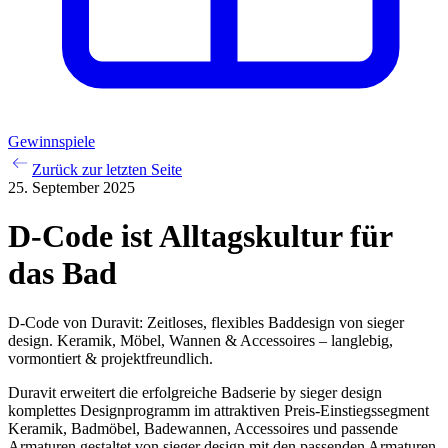
Gewinnspiele
Zurück zur letzten Seite
25. September 2025
D-Code ist Alltagskultur für
das Bad
D-Code von Duravit: Zeitloses, flexibles Baddesign von sieger
design. Keramik, Möbel, Wannen & Accessoires – langlebig,
vormontiert & projektfreundlich.
Duravit erweitert die erfolgreiche Badserie by sieger design
komplettes Designprogramm im attraktiven Preis-Einstiegssegment
Keramik, Badmöbel, Badewannen, Accessoires und passende
Armaturen gestaltet von sieger design mit den passenden Armaturen