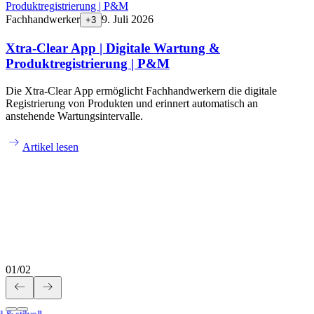
Produktregistrierung | P&M
Fachhandwerker
9. Juli 2026
+
3
Xtra-Clear App | Digitale Wartung &
Produktregistrierung | P&M
Die Xtra-Clear App ermöglicht Fachhandwerkern die digitale
Registrierung von Produkten und erinnert automatisch an
anstehende Wartungsintervalle.
Artikel lesen
01
/
02
 & stilvoll