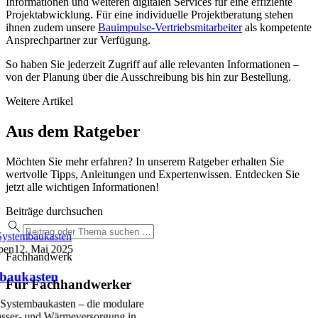
Informationen und weiteren digitalen Services für eine effiziente
Projektabwicklung. Für eine individuelle Projektberatung stehen
ihnen zudem unsere
Bauimpulse-Vertriebsmitarbeiter
als kompetente
Ansprechpartner zur Verfügung.
So haben Sie jederzeit Zugriff auf alle relevanten Informationen –
von der Planung über die Ausschreibung bis hin zur Bestellung.
Weitere Artikel
Aus dem Ratgeber
Möchten Sie mehr erfahren? In unserem Ratgeber erhalten Sie
wertvolle Tipps, Anleitungen und Expertenwissen. Entdecken Sie
jetzt alle wichtigen Informationen!
Beiträge durchsuchen
ystembaukasten
pen
12. Mai 2025
Fachhandwerk
baukasten
Für Fachhandwerker
Systembaukasten – die modulare
sser- und Wärmeversorgung in