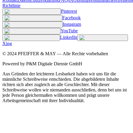
Kontakt
Datenschutzerklärung
FAQs
AGBs
Impressum
Barrierefreiheit
Richtlinie
Pinterest
Facebook
Instagram
YouTube
LinkedIn
Xing
©
2024
PFEIFFER & MAY — Alle Rechte vorbehalten
Powered by P&M Digitale Dienste GmbH
Aus Gründen der leichteren Lesbarkeit haben wir uns für die
männliche Schreibweise entschieden. Die abgebildeten Inhalte
richten sich aber zugleich an alle Geschlechter. Mit dieser
Schreibweise wollen wir niemanden ausschließen, denn bei uns ist
jede Person gleichermaßen willkommen und prägt unsere
Arbeitsgemeinschaft mit ihrer Individualität.