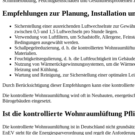
Schimmelbildung, Feuchtigkeitsschäden und Gesundheitsproblemen z
Empfehlungen zur Planung, Installation un
Sicherstellung einer ausreichenden Luftwechselrate zur Gewähr
zwischen 0,5 und 1,5 Luftwechseln pro Stunde liegen.
Verwendung von Luftfiltern, um Schadstoffe, Allergene, Feinstau
Bedingungen ausgewählt werden.
Schallpegelreduzierung, d. h. die kontrollierten Wohnraumlüftu
Materialien.
Feuchtigkeitsregulierung, d. h. die Luftfeuchtigkeit im Ge
Nutzung von Wärmerückgewinnungssystemen, um die Wärmeenergi
Heizung und Kühlung.
Wartung und Reinigung, zur Sicherstellung einer optimalen Lei
Durch Berücksichtigung dieser Empfehlungen kann eine kontrollierte
Die kontrollierte Wohnraumlüftung wird oft in Neubauten, energeti
Bürogebäuden eingesetzt.
Ist die kontrollierte Wohnraumlüftung Pfl
Die kontrollierte Wohnraumlüftung ist in Deutschland nicht grundsät
EnEV steht für die Energiesparverordnung und regelt die Anforderun