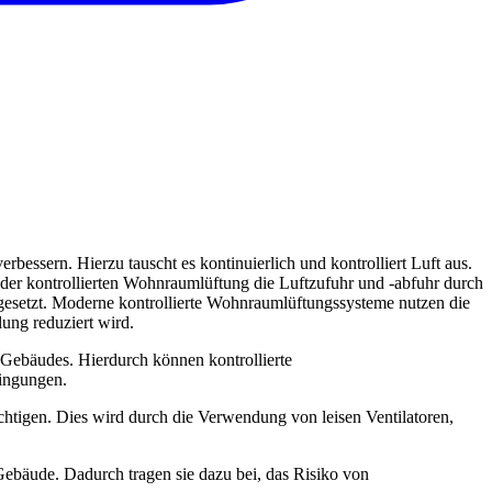
essern. Hierzu tauscht es kontinuierlich und kontrolliert Luft aus.
i der kontrollierten Wohnraumlüftung die Luftzufuhr und -abfuhr durch
gesetzt. Moderne kontrollierte Wohnraumlüftungssysteme nutzen die
ung reduziert wird.
Gebäudes. Hierdurch können kontrollierte
ingungen.
chtigen. Dies wird durch die Verwendung von leisen Ventilatoren,
Gebäude. Dadurch tragen sie dazu bei, das Risiko von