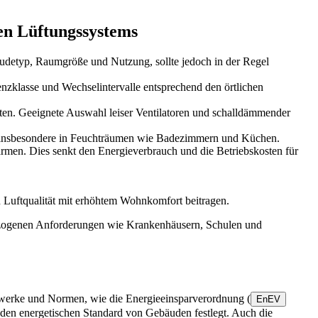
den Lüftungssystems
bäudetyp, Raumgröße und Nutzung, sollte jedoch in der Regel
ienzklasse und Wechselintervalle entsprechend den örtlichen
eiten. Geeignete Auswahl leiser Ventilatoren und schalldämmender
n, insbesondere in Feuchträumen wie Badezimmern und Küchen.
men. Dies senkt den Energieverbrauch und die Betriebskosten für
n Luftqualität mit erhöhtem Wohnkomfort beitragen.
bezogenen Anforderungen wie Krankenhäusern, Schulen und
elwerke und Normen, wie die Energieeinsparverordnung (
EnEV
 den energetischen Standard von Gebäuden festlegt. Auch die