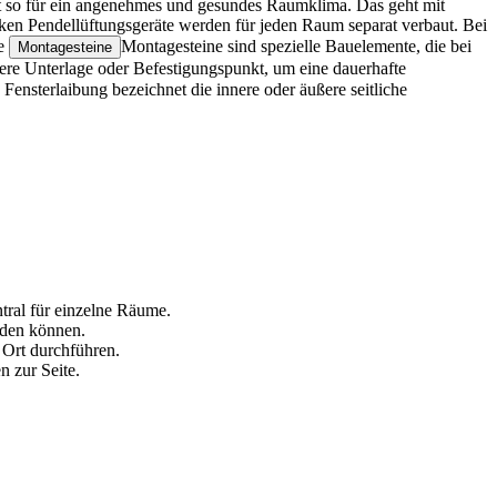
rgt so für ein angenehmes und gesundes Raumklima. Das geht mit
ken Pendellüftungsgeräte werden für jeden Raum separat verbaut. Bei
le
Montagesteine sind spezielle Bauelemente, die bei
Montagesteine
ere Unterlage oder Befestigungspunkt, um eine dauerhafte
 Fensterlaibung bezeichnet die innere oder äußere seitliche
tral für einzelne Räume.
erden können.
 Ort durchführen.
 zur Seite.