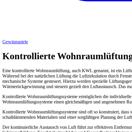
Gewinnspiele
Kontrollierte Wohnraumlüftun
Eine kontrollierte Wohnraumlüftung, auch KWL genannt, ist ein Lüftun
Während bei der natürlichen Lüftung die Luftzirkulation durch Fenste
mechanische Systeme gesteuert. Hierzu werden spezielle Lüftungsger
Wärmerückgewinnung und steuern gezielt den Luftaustausch. Das mach
Kontrollierte Wohnraumlüftungssysteme ermöglichen die individuell
Wohnraumlüftungssysteme einen gleichmäßigen und angenehmen Rau
Kontrollierte Wohnraumlüftungssysteme sind oft so konstruiert, dass
schalldämmenden Materialien und einer sorgfältigen Planung der Luft
Der kontinuierliche Austausch von Luft führt zur effektiven Entfern