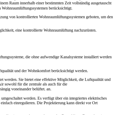
n einem Raum innerhalb einer bestimmten Zeit vollständig ausgetauscht
en Wohnraumlüftungssystemen berücksichtigt.
tzung von kontrollierten Wohnraumlüftungssystemen geboten, um den
glichkeit, eine kontrollierte Wohnraumlüftung nachzurüsten.
Lüftungssysteme, die ohne aufwendige Kanalsysteme installiert werden
ftqualität und der Wohnkomfort berücksichtigt werden.
 werden. Sie bietet eine effektive Möglichkeit, die Luftqualität und
ir
sowohl für die zentrale als auch für die
ängig voneinander belüftet.
an.
umgeschaltet werden. Es verfügt über ein integriertes elektrisches
einfach einregulieren. Die Projektierung kann direkt vor Ort