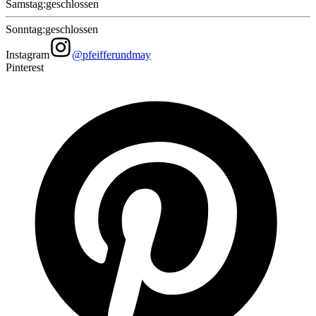
Samstag
:
geschlossen
Sonntag
:
geschlossen
Instagram
@pfeifferundmay
Pinterest