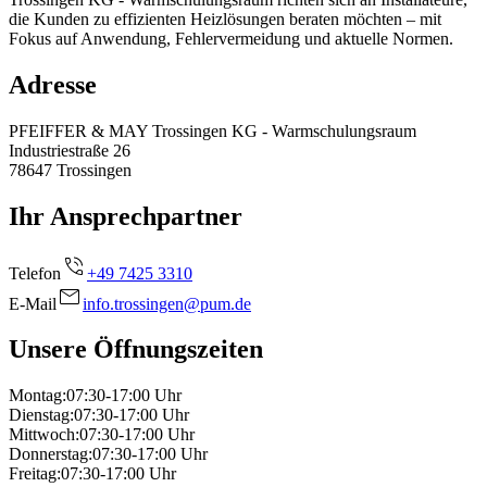
die Kunden zu effizienten Heizlösungen beraten möchten – mit
Fokus auf Anwendung, Fehlervermeidung und aktuelle Normen.
Adresse
PFEIFFER & MAY Trossingen KG - Warmschulungsraum
Industriestraße 26
78647
Trossingen
Ihr Ansprechpartner
Telefon
+49 7425 3310
E-Mail
info.trossingen@pum.de
Unsere Öffnungszeiten
Montag
:
07:30-17:00
Uhr
Dienstag
:
07:30-17:00
Uhr
Mittwoch
:
07:30-17:00
Uhr
Donnerstag
:
07:30-17:00
Uhr
Freitag
:
07:30-17:00
Uhr