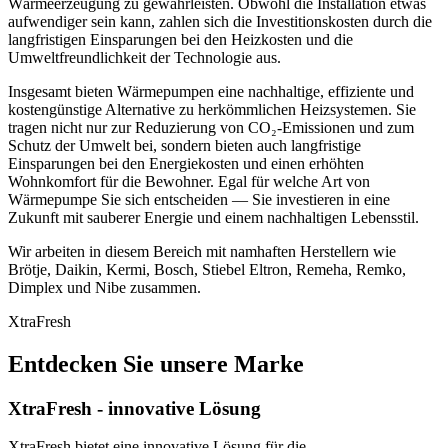
Wärmeerzeugung zu gewährleisten. Obwohl die Installation etwas
aufwendiger sein kann, zahlen sich die Investitionskosten durch die
langfristigen Einsparungen bei den Heizkosten und die
Umweltfreundlichkeit der Technologie aus.
Insgesamt bieten Wärmepumpen eine nachhaltige, effiziente und
kostengünstige Alternative zu herkömmlichen Heizsystemen. Sie
tragen nicht nur zur Reduzierung von CO₂-Emissionen und zum
Schutz der Umwelt bei, sondern bieten auch langfristige
Einsparungen bei den Energiekosten und einen erhöhten
Wohnkomfort für die Bewohner. Egal für welche Art von
Wärmepumpe Sie sich entscheiden — Sie investieren in eine
Zukunft mit sauberer Energie und einem nachhaltigen Lebensstil.
Wir arbeiten in diesem Bereich mit namhaften Herstellern wie
Brötje, Daikin, Kermi, Bosch, Stiebel Eltron, Remeha, Remko,
Dimplex und Nibe zusammen.
XtraFresh
Entdecken Sie unsere Marke
XtraFresh - innovative Lösung
XtraFresh bietet eine innovative Lösung für die