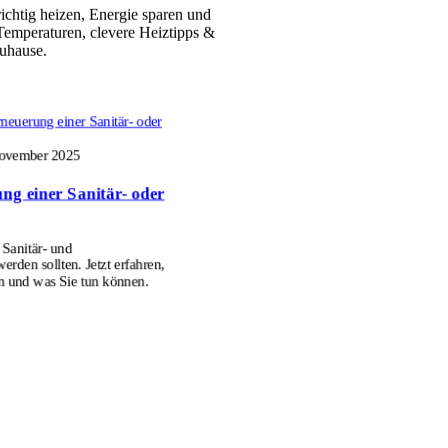
richtig heizen, Energie sparen und
emperaturen, clevere Heiztipps &
uhause.
neuerung einer Sanitär- oder
ovember 2025
ng einer Sanitär- oder
Sanitär- und
erden sollten. Jetzt erfahren,
n und was Sie tun können.