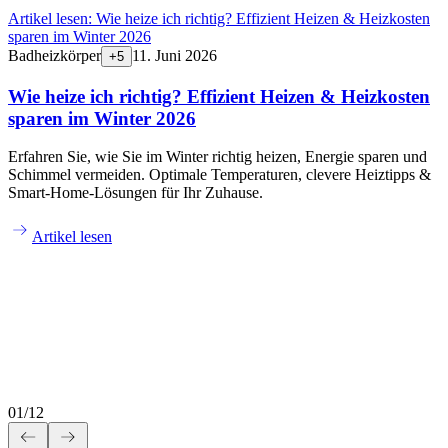
Artikel lesen:
Wie heize ich richtig? Effizient Heizen & Heizkosten
sparen im Winter 2026
Badheizkörper
11. Juni 2026
+
5
Wie heize ich richtig? Effizient Heizen & Heizkosten
sparen im Winter 2026
Erfahren Sie, wie Sie im Winter richtig heizen, Energie sparen und
Schimmel vermeiden. Optimale Temperaturen, clevere Heiztipps &
Smart-Home-Lösungen für Ihr Zuhause.
Artikel lesen
01
/
12