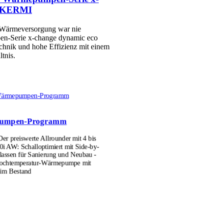
n KERMI
e Wärmeversorgung war nie
en-Serie x-change dynamic eco
hnik und hohe Effizienz mit einem
ltnis.
Wärmepumpen-Programm
pumpen-Programm
r preiswerte Allrounder mit 4 bis
i AW: Schalloptimiert mit Side-by-
lassen für Sanierung und Neubau -
ochtemperatur-Wärmepumpe mit
im Bestand