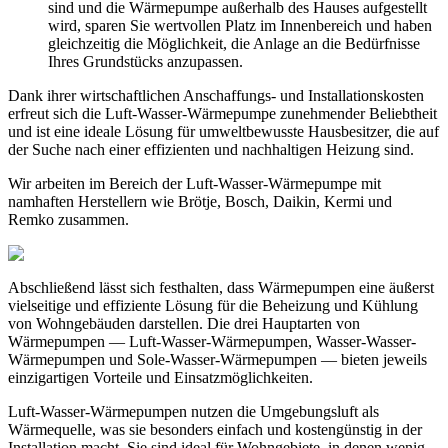
sind und die Wärmepumpe außerhalb des Hauses aufgestellt
wird, sparen Sie wertvollen Platz im Innenbereich und haben
gleichzeitig die Möglichkeit, die Anlage an die Bedürfnisse
Ihres Grundstücks anzupassen.
Dank ihrer wirtschaftlichen Anschaffungs- und Installationskosten
erfreut sich die Luft-Wasser-Wärmepumpe zunehmender Beliebtheit
und ist eine ideale Lösung für umweltbewusste Hausbesitzer, die auf
der Suche nach einer effizienten und nachhaltigen Heizung sind.
Wir arbeiten im Bereich der Luft-Wasser-Wärmepumpe mit
namhaften Herstellern wie Brötje, Bosch, Daikin, Kermi und
Remko zusammen.
Abschließend lässt sich festhalten, dass Wärmepumpen eine äußerst
vielseitige und effiziente Lösung für die Beheizung und Kühlung
von Wohngebäuden darstellen. Die drei Hauptarten von
Wärmepumpen — Luft-Wasser-Wärmepumpen, Wasser-Wasser-
Wärmepumpen und Sole-Wasser-Wärmepumpen — bieten jeweils
einzigartigen Vorteile und Einsatzmöglichkeiten.
Luft-Wasser-Wärmepumpen
nutzen die Umgebungsluft als
Wärmequelle, was sie besonders einfach und kostengünstig in der
Installation macht. Sie sind ideal für Wohngebiete, in denen wenig