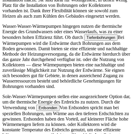
Platz für die Installation von Bohrungen oder Kollektoren
vorhanden ist. Dank ihrer Flexibilität können sie sowohl zum
Heizen als auch zum Kühlen des Gebäudes eingesetzt werden.
Wasser-Wasser-Wärmepumpen
hingegen nutzen die thermische
Energie des Grundwassers oder eines Wasserlaufs, was zu einer
besonders hohen Effizienz führt. Ob durch
Bei
Tiefenbohrungen
Wärmepumpen wird die Erdwärme durch Bohrungen aus dem
Boden gewonnen. Damit bieten sie eine effiziente und nachhaltige
Methode der Heizungsversorgung, da die Erdwärme hierdurch über
das ganze Jahr durchgehend verfügbar ist.
oder die Nutzung von
Kollektoren — diese Wärmepumpen bieten eine nachhaltige und
zuverlässige Möglichkeit zur Nutzung der Erdwärme. Sie eignen
sich besonders gut für Gebiete, in denen ausreichend Zugang zu
Wasserressourcen besteht und behördliche Genehmigungen für
Bohrungen vorhanden sind.
Sole-Wasser-Wärmepumpen
stellen eine ausgezeichnete Option dar,
um die thermische Energie des Erdreichs zu nutzen. Durch die
Verwendung von
Von Erdsonden spricht man bei
Erdsonden
speziellen Bohrungen, um Wärme aus den tieferen Erdschichten zu
gewinnen. Erdsonden haben den Vorteil, auf kleinerer Fläche hohe
Wärmemengen liefern zu können.
oder Kollektoren wird die
konstante Temperatur des Erdreichs genutzt, um eine effiziente