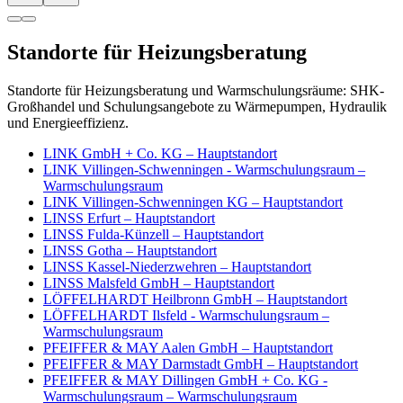
Standorte für Heizungsberatung
Standorte für Heizungsberatung und Warmschulungsräume: SHK-
Großhandel und Schulungsangebote zu Wärmepumpen, Hydraulik
und Energieeffizienz.
LINK GmbH + Co. KG – Hauptstandort
LINK Villingen-Schwenningen - Warmschulungsraum –
Warmschulungsraum
LINK Villingen-Schwenningen KG – Hauptstandort
LINSS Erfurt – Hauptstandort
LINSS Fulda-Künzell – Hauptstandort
LINSS Gotha – Hauptstandort
LINSS Kassel-Niederzwehren – Hauptstandort
LINSS Malsfeld GmbH – Hauptstandort
LÖFFELHARDT Heilbronn GmbH – Hauptstandort
LÖFFELHARDT Ilsfeld - Warmschulungsraum –
Warmschulungsraum
PFEIFFER & MAY Aalen GmbH – Hauptstandort
PFEIFFER & MAY Darmstadt GmbH – Hauptstandort
PFEIFFER & MAY Dillingen GmbH + Co. KG -
Warmschulungsraum – Warmschulungsraum