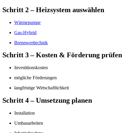
Schritt 2 – Heizsystem auswählen
Wärmepumpe
Gas-Hybrid
Brennwerttechnik
Schritt 3 – Kosten & Förderung prüfen
Investitionskosten
mögliche Förderungen
langfristige Wirtschaftlichkeit
Schritt 4 – Umsetzung planen
Installation
Umbauarbeiten