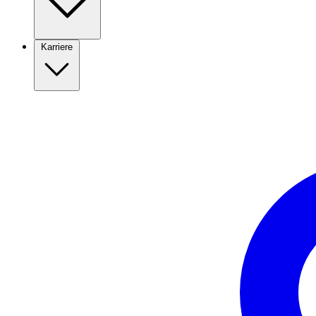
Karriere