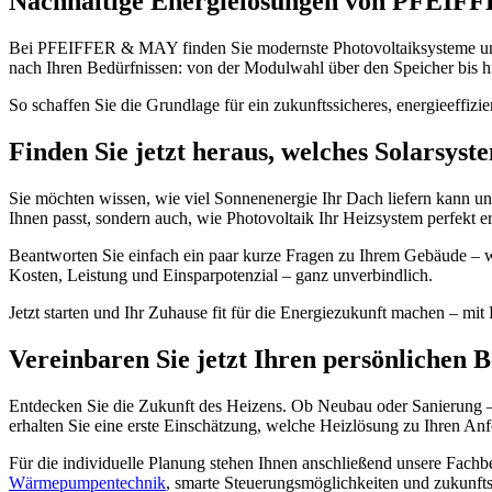
Nachhaltige Energielösungen von PFEI
Bei PFEIFFER & MAY finden Sie modernste Photovoltaiksysteme und 
nach Ihren Bedürfnissen: von der Modulwahl über den Speicher bis
So schaffen Sie die Grundlage für ein zukunftssicheres, energieeffizi
Finden Sie jetzt heraus, welches Solarsyst
Sie möchten wissen, wie viel Sonnenenergie Ihr Dach liefern kann u
Ihnen passt, sondern auch, wie Photovoltaik Ihr Heizsystem perfekt e
Beantworten Sie einfach ein paar kurze Fragen zu Ihrem Gebäude – wir
Kosten, Leistung und Einsparpotenzial – ganz unverbindlich.
Jetzt starten und Ihr Zuhause fit für die Energiezukunft machen –
Vereinbaren Sie jetzt Ihren persönlichen 
Entdecken Sie die Zukunft des Heizens. Ob Neubau oder Sanierung 
erhalten Sie eine erste Einschätzung, welche Heizlösung zu Ihren Anf
Für die individuelle Planung stehen Ihnen anschließend unsere Fachbe
Wärmepumpentechnik
, smarte Steuerungsmöglichkeiten und zukunft