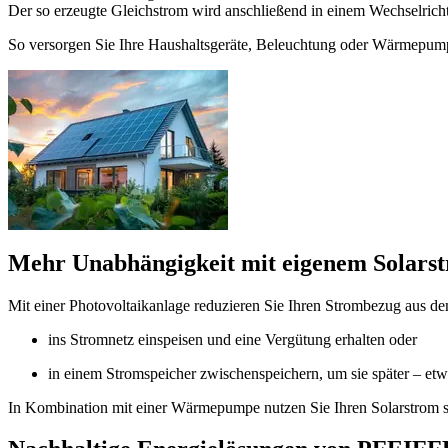
Der so erzeugte Gleichstrom wird anschließend in einem Wechselrich
So versorgen Sie Ihre Haushaltsgeräte, Beleuchtung oder Wärmepumpe
Mehr Unabhängigkeit mit eigenem Solars
Mit einer Photovoltaikanlage reduzieren Sie Ihren Strombezug aus d
ins Stromnetz einspeisen und eine Vergütung erhalten oder
in einem Stromspeicher zwischenspeichern, um sie später – etw
In Kombination mit einer Wärmepumpe nutzen Sie Ihren Solarstrom sog