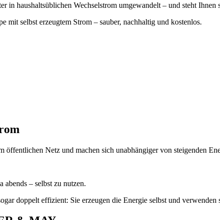
ter in haushaltsüblichen Wechselstrom umgewandelt – und steht Ihnen s
 mit selbst erzeugtem Strom – sauber, nachhaltig und kostenlos.
trom
em öffentlichen Netz und machen sich unabhängiger von steigenden Ene
a abends – selbst zu nutzen.
ar doppelt effizient: Sie erzeugen die Energie selbst und verwenden s