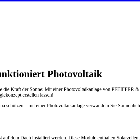
unktioniert Photovoltaik
ie die Kraft der Sonne: Mit einer Photovoltaikanlage von PFEIFFER 
giekonzept erstellen lassen!
a schützen – mit einer Photovoltaikanlage verwandeln Sie Sonnenlicht
 auf dem Dach installiert werden. Diese Module enthalten Solarzellen,