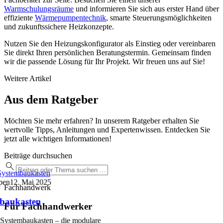
Warmschulungsräume
und informieren Sie sich aus erster Hand über
effiziente
Wärmepumpentechnik
, smarte Steuerungsmöglichkeiten
und zukunftssichere Heizkonzepte.
Nutzen Sie den Heizungskonfigurator als Einstieg oder vereinbaren
Sie direkt Ihren persönlichen Beratungstermin. Gemeinsam finden
wir die passende Lösung für Ihr Projekt. Wir freuen uns auf Sie!
Weitere Artikel
Aus dem Ratgeber
Möchten Sie mehr erfahren? In unserem Ratgeber erhalten Sie
wertvolle Tipps, Anleitungen und Expertenwissen. Entdecken Sie
jetzt alle wichtigen Informationen!
Beiträge durchsuchen
ystembaukasten
pen
12. Mai 2025
Fachhandwerk
baukasten
Für Fachhandwerker
Systembaukasten – die modulare