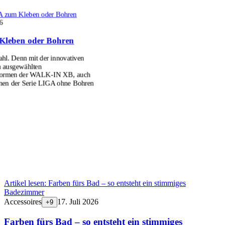
 zum Kleben oder Bohren
6
Kleben oder Bohren
l. Denn mit der innovativen
n ausgewählten
formen der WALK-IN XB, auch
men der Serie LIGA ohne Bohren
Artikel lesen:
Farben fürs Bad – so entsteht ein stimmiges
Badezimmer
Accessoires
17. Juli 2026
+
9
Farben fürs Bad – so entsteht ein stimmiges