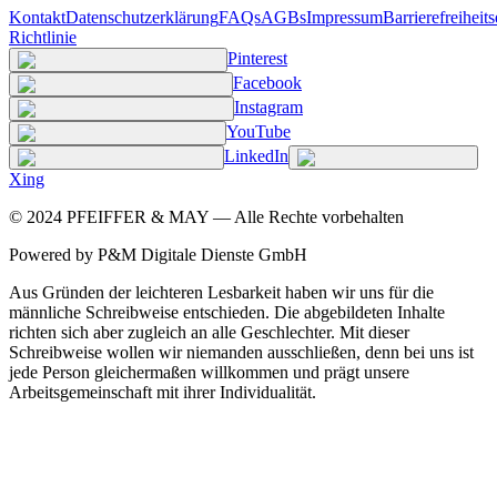
Kontakt
Datenschutzerklärung
FAQs
AGBs
Impressum
Barrierefreiheit
Richtlinie
Pinterest
Facebook
Instagram
YouTube
LinkedIn
Xing
©
2024
PFEIFFER & MAY — Alle Rechte vorbehalten
Powered by P&M Digitale Dienste GmbH
Aus Gründen der leichteren Lesbarkeit haben wir uns für die
männliche Schreibweise entschieden. Die abgebildeten Inhalte
richten sich aber zugleich an alle Geschlechter. Mit dieser
Schreibweise wollen wir niemanden ausschließen, denn bei uns ist
jede Person gleichermaßen willkommen und prägt unsere
Arbeitsgemeinschaft mit ihrer Individualität.