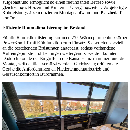
aufgebaut und ermöglicht so einen redundanten Betrieb sowie
gleichzeitiges Heizen und Kühlen in Übergangszeiten. Vorgefertigte
Rohrleistungssätze reduzierten Montageaufwand und Platzbedarf
vor Ort.
Effiziente Raumklimatisierung im Bestand
Für die Raumklimatisierung kommen 252 Wärmepumpenheizkörper
PowerKon LT mit Kühlfunktion zum Einsatz. Sie wurden speziell
an die bestehenden Brüstungen angepasst, sodass vorhandene
Aufhängepunkte und Leitungen weitergenutzt werden konnten.
Dadurch konnte der Eingriffe in die Bausubstanz minimiert und die
Montagezeit deutlich verkürzt werden. Gleichzeitig erfüllen die
Geräte die Anforderungen an Niedertemperaturbetrieb und
Geräuschkomfort in Büroräumen.