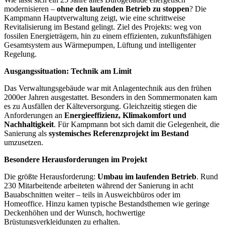
modernisieren –
ohne den laufenden Betrieb zu stoppen
? Die
Kampmann Hauptverwaltung zeigt, wie eine schrittweise
Revitalisierung im Bestand gelingt. Ziel des Projekts: weg von
fossilen Energieträgern, hin zu einem effizienten, zukunftsfähigen
Gesamtsystem aus Wärmepumpen, Lüftung und intelligenter
Regelung.
Ausgangssituation: Technik am Limit
Das Verwaltungsgebäude war mit Anlagentechnik aus den frühen
2000er Jahren ausgestattet. Besonders in den Sommermonaten kam
es zu Ausfällen der Kälteversorgung. Gleichzeitig stiegen die
Anforderungen an
Energieeffizienz, Klimakomfort und
Nachhaltigkeit
. Für Kampmann bot sich damit die Gelegenheit, die
Sanierung als
systemisches Referenzprojekt im Bestand
umzusetzen.
Besondere Herausforderungen im Projekt
Die größte Herausforderung:
Umbau im laufenden Betrieb
. Rund
230 Mitarbeitende arbeiteten während der Sanierung in acht
Bauabschnitten weiter – teils in Ausweichbüros oder im
Homeoffice. Hinzu kamen typische Bestandsthemen wie geringe
Deckenhöhen und der Wunsch, hochwertige
Brüstungsverkleidungen zu erhalten.